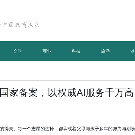
文学
商业
科技
旅游
健
过国家备案，以权威AI服务千万高
得失、每一个志愿的选择，都承载着父母与孩子多年的努力与期