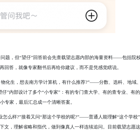
答问题，但“望仔”回答前会先查载望志愿内部的海量资料——包括院
再回答，就像专家翻书后再给你建议，而不是凭感觉瞎说。
、物化生，想去南方学计算机，有什么推荐?”——分数、选科、地域
望仔”内部设计了多个“小专家”：有的专门查大学、有的查专业、有
的小专家，最后汇总成一个清晰答案。
怎么样?”接着又问“那这个学校的呢?”——普通人能理解“这个学校
话上下文，理解省略和指代，做到像真人一样连续追问。目前载望志愿