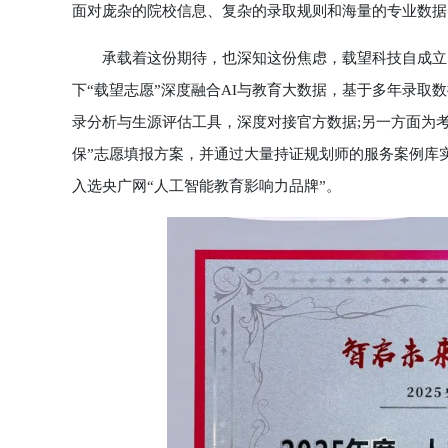
面对庞杂的院校信息、复杂的录取规则和海量的专业数据
承载着这份期待，也深知这份焦虑，载望科技自成立以
下“载望志愿”深度融合AI与教育大数据，基于多年录取
录分析与生源评估工具，深度对接官方数据;另一方面为考
保”志愿填报方案，并通过大量持证规划师的服务案例库实时
入选央广网“人工智能教育影响力品牌”。