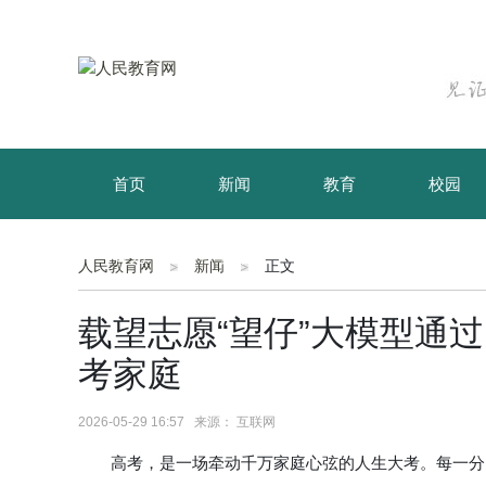
首页
新闻
教育
校园
育儿
资讯
人民教育网
新闻
正文
载望志愿“望仔”大模型通
考家庭
2026-05-29 16:57 来源： 互联网
高考，是一场牵动千万家庭心弦的人生大考。每一分的