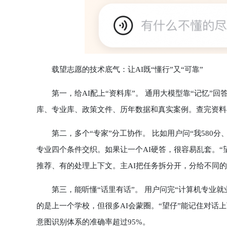
载望志愿的技术底气：让AI既“懂行”又“可靠”
第一，给AI配上“资料库”。 通用大模型靠“记忆”回
库、专业库、政策文件、历年数据和真实案例。查完资料
第二，多个“专家”分工协作。 比如用户问“我580分
专业四个条件交织。如果让一个AI硬答，很容易乱套。“
推荐、有的处理上下文。主AI把任务拆分开，分给不同
第三，能听懂“话里有话”。 用户问完“计算机专业就业
的是上一个学校，但很多AI会蒙圈。“望仔”能记住对
意图识别体系的准确率超过95%。