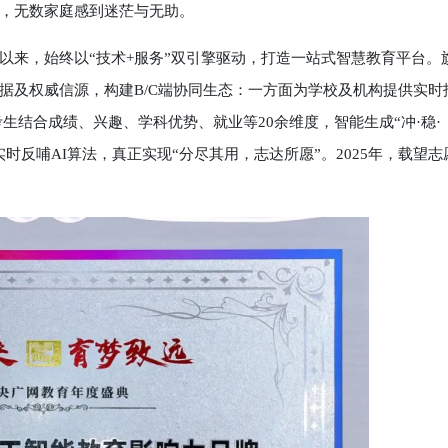
，无数家庭感到迷茫与无助。
来，始终以“技术+服务”双引擎驱动，打造一站式智慧教育平台。
数据及权威信源，构建B/C端协同生态：一方面为学校及机构提供实时
生结合成绩、兴趣、学科优势、就业等20余维度，智能生成“冲·稳·
反哺AI算法，真正实现“分尽其用，志达所愿”。2025年，载望志