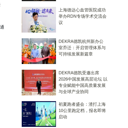
接
上海德达心血管医院成功
举办RDN专场学术交流会
议
通
DEKRA德凯杭州新办公
室乔迁：开启管理体系与
可持续发展新篇章
DEKRA德凯受邀出席
2026中国发展高层论坛 以
专业赋能中国高质量发展
与全球产业协同
初夏跑者盛会：渣打上海
10公里跑定档，报名即将
启动