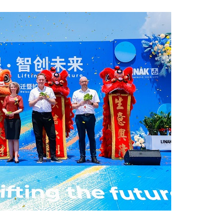
老年大学学员热情参与
会客厅”成健康新地