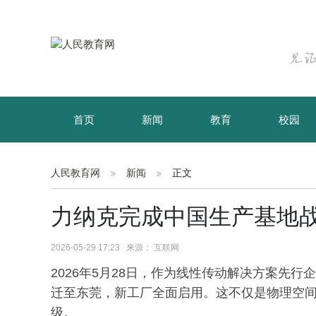
首页
新闻
教育
校园
育儿
资讯
人民教育网
新闻
正文
力纳克完成中国生产基地
2026-05-29 17:23 来源： 互联网
2026年5月28日，作为线性传动解决方案先行
迁至东莞，新工厂全面启用。这不仅是物理空
级。