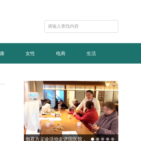
康
女性
电商
生活
医馆，
玻色量子完成10亿元B轮融