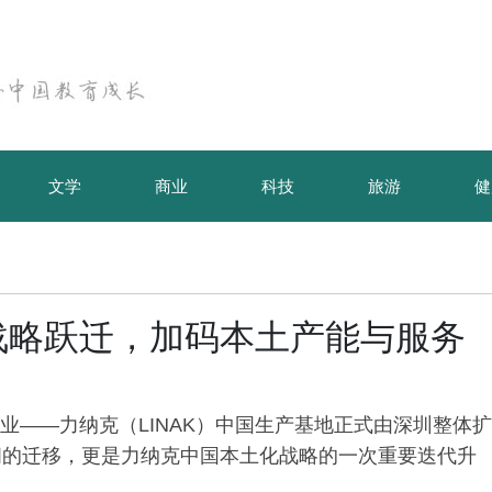
文学
商业
科技
旅游
健
战略跃迁，加码本土产能与服务
企业——力纳克（LINAK）中国生产基地正式由深圳整体扩
间的迁移，更是力纳克中国本土化战略的一次重要迭代升
御君方义诊活动走进国