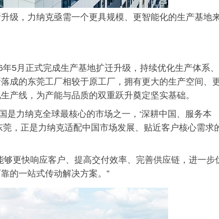
断升级，力纳克亟需一个更具规模、更智能化的生产基地
26年5月正式完成生产基地扩迁升级，持续优化生产体系、
新落成的东莞工厂相较于原工厂，拥有更大的生产空间、
化生产线，为产能与品质的双重跃升奠定坚实基础。
表示：“中国是力纳克全球最核心的市场之一，‘深耕中国、服务本
东莞，正是力纳克适配中国市场发展、贴近客户核心需求
能够更快响应客户、提高交付效率、完善供应链，进一步
靠的一站式传动解决方案。”