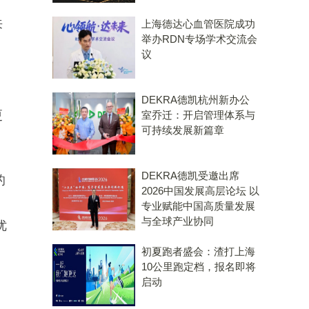
来
上海德达心血管医院成功
举办RDN专场学术交流会
议
DEKRA德凯杭州新办公
更
室乔迁：开启管理体系与
可持续发展新篇章
DEKRA德凯受邀出席
的
2026中国发展高层论坛 以
专业赋能中国高质量发展
与全球产业协同
优
初夏跑者盛会：渣打上海
10公里跑定档，报名即将
启动