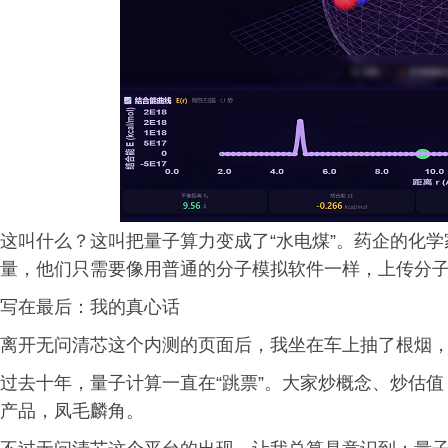
这叫什么？这叫把量子算力变成了“水电煤”。药企的化
量，他们只需要像用普通的分子模拟软件一样，上传分子
写在最后：我的真心话
离开无问清芯这个内测的页面后，我坐在车上抽了根烟
过去十年，量子计算一直在“跳票”。大家炒概念、炒估
产品，凤毛麟角。