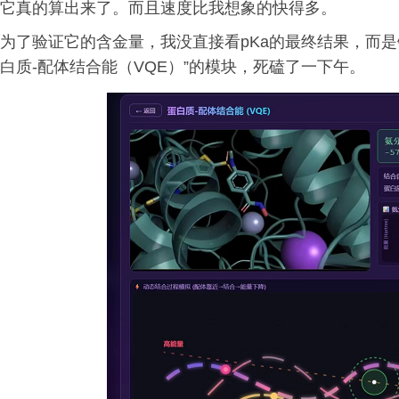
它真的算出来了。而且速度比我想象的快得多。
为了验证它的含金量，我没直接看pKa的最终结果，而
白质-配体结合能（VQE）”的模块，死磕了一下午。