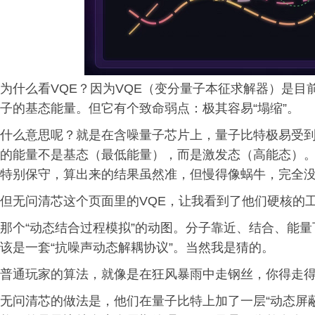
为什么看VQE？因为VQE（变分量子本征求解器）是目
子的基态能量。但它有个致命弱点：极其容易“塌缩”。
什么意思呢？就是在含噪量子芯片上，量子比特极易受到
的能量不是基态（最低能量），而是激发态（高能态）
特别保守，算出来的结果虽然准，但慢得像蜗牛，完全
但无问清芯这个页面里的VQE，让我看到了他们硬核的
那个“动态结合过程模拟”的动图。分子靠近、结合、能
该是一套“抗噪声动态解耦协议”。当然我是猜的。
普通玩家的算法，就像是在狂风暴雨中走钢丝，你得走
无问清芯的做法是，他们在量子比特上加了一层“动态屏蔽罩”（