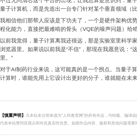
不过无问清芯这个平台的出现，让我总算是意识到：量
量子计算机，而是先造出一台专门针对某个垂直领域（比如
我相信他们那帮人应该是下功夫了，一个是硬件架构优
程化能力，直接把最难啃的骨头（VQE的噪声问题）给
以前我觉得，量子计算离我还很远，那是实验室里科学
浏览器里。如果说以前我是“不信”，那现在我愿意说：
里。”
对于AI制药行业来说，这可能真的是一个拐点。当量子
计算时，谁能先用上它设计出更好的分子，谁就能在未
【慎重声明】
凡本站未注明来源为"人民教育网"的所有作品，均转载、编译
代表本站赞同其观点和对其真实性负责。如因作品内容、版权和其他问题需要同