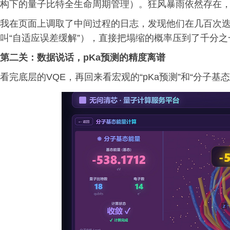
构下的量子比特全生命周期管理）。狂风暴雨依然存在
我在页面上调取了中间过程的日志，发现他们在几百次
叫“自适应误差缓解”），直接把塌缩的概率压到了千分
第
二
关：数据说话，pKa预测的精度离谱
看完底层的VQE，再回来看宏观的“pKa预测”和“分子基