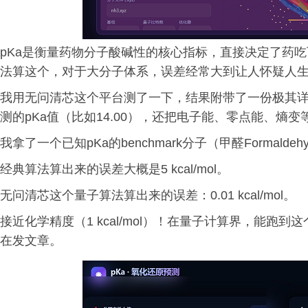
pKa是衡量药物分子酸碱性的核心指标，直接决定了药
法算这个，对于大分子体系，误差经常大到让人怀疑人
我用无问清芯这个平台测了一下，结果附带了一份极其详
测的pKa值（比如14.00），还把电子能、零点能、熵
我拿了一个已知pKa的benchmark分子（甲醛Formalde
经典算法算出来的误差大概是5 kcal/mol。
无问清芯这个量子算法算出来的误差：0.01 kcal/mol。
接近化学精度（1 kcal/mol）！在量子计算界，能
在发文章。