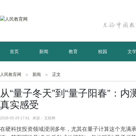
首页
新闻
教育
校园
文
育儿
资讯
人民教育网
新闻
正文
从“量子冬天”到“量子阳春”：内
真实感受
2026-05-29 17:41 来源： 互联网
在硬科技投资领域浸润多年，尤其在量子计算这个充满