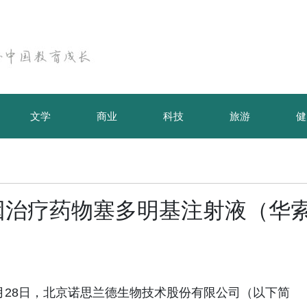
文学
商业
科技
旅游
健
因治疗药物塞多明基注射液（华
26年05月28日，北京诺思兰德生物技术股份有限公司（以下简