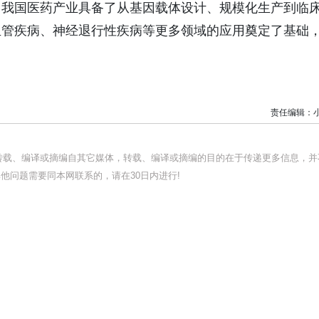
了我国医药产业具备了从基因载体设计、规模化生产到临
血管疾病、神经退行性疾病等更多领域的应用奠定了基础
责任编辑：
均转载、编译或摘编自其它媒体，转载、编译或摘编的目的在于传递更多信息，并
他问题需要同本网联系的，请在30日内进行!