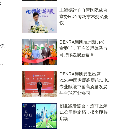
床
上海德达心血管医院成功
，
举办RDN专场学术交流会
议
DEKRA德凯杭州新办公
小美
室乔迁：开启管理体系与
可持续发展新篇章
不
DEKRA德凯受邀出席
2026中国发展高层论坛 以
专业赋能中国高质量发展
与全球产业协同
初夏跑者盛会：渣打上海
10公里跑定档，报名即将
启动