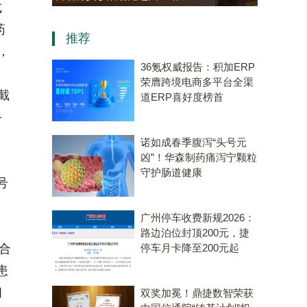
式
老年大学学员热情参与“中医
药
推荐
会客厅”成健康新地标
，
36氪权威报告：积加ERP
荣膺跨境电商多平台全渠
截
道ERP喜好度榜首
手
诺如成春季腹泻“头号元
凶”！华森制药痛泻宁颗粒
守护肠道健康
号
广州停车收费新规2026：
路边泊位封顶200元，捷
适合
停车月卡降至200元起
患
闭
双奖加冕！鼎捷数智荣获