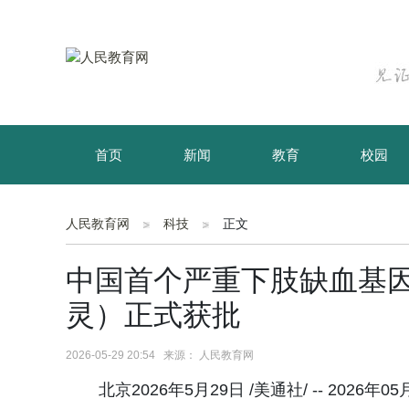
首页
新闻
教育
校园
育儿
资讯
人民教育网
科技
正文
中国首个严重下肢缺血基
灵）正式获批
2026-05-29 20:54 来源： 人民教育网
北京2026年5月29日 /美通社/ -- 20