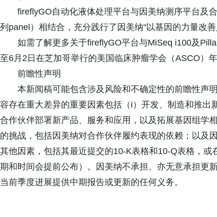
fireflyGO自动化液体处理平台与因美纳测序平台及合作伙
列panel）相结合，充分践行了因美纳"以基因的力量改
如需了解更多关于fireflyGO平台与MiSeq i100及Pil
至6月2日在芝加哥举行的美国临床肿瘤学会（ASCO）年
前瞻性声明
本新闻稿可能包含涉及风险和不确定性的前瞻性声
容存在重大差异的重要因素包括（i）开发、制造和推出新
合作伙伴部署新产品、服务和应用，以及拓展基因组学相关
的挑战，包括因美纳对合作伙伴履约表现的依赖；以及
其他因素，包括其最近提交的10-K表格和10-Q表格
期和时间会提前公布）。因美纳不承担、亦无意承担更
当前季度进展提供中期报告或更新的任何义务。