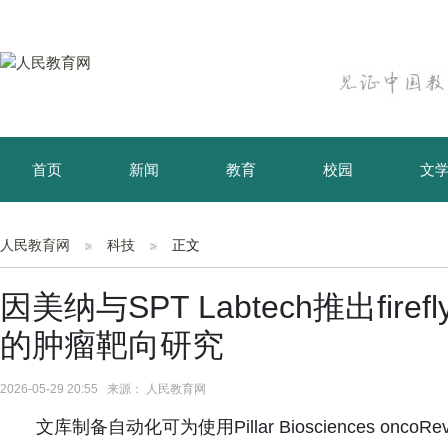
首页
新闻
教育
校园
文
育儿
资讯
人民教育网
科技
正文
因美纳与SPT Labtech推出fi
的肿瘤靶向研究
2026-05-29 20:55 来源： 人民教育网
文库制备自动化可为使用Pillar Biosciences on