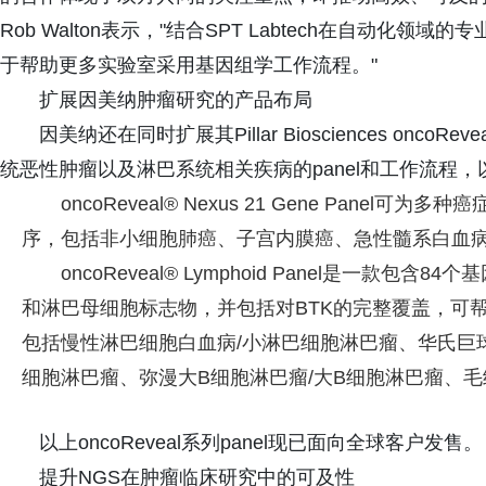
Rob Walton表示，"结合SPT Labtech在自动
于帮助更多实验室采用基因组学工作流程。"
扩展因美纳肿瘤研究的产品布局
因美纳还在同时扩展其Pillar Biosciences on
统恶性肿瘤以及淋巴系统相关疾病的panel和工作流程
oncoReveal® Nexus 21 Gene Pan
序，包括非小细胞肺癌、子宫内膜癌、急性髓系白血
oncoReveal® Lymphoid Panel是一款包含
和淋巴母细胞标志物，并包括对BTK的完整覆盖，可
包括慢性淋巴细胞白血病/小淋巴细胞淋巴瘤、华氏巨
细胞淋巴瘤、弥漫大B细胞淋巴瘤/大B细胞淋巴瘤、
以上oncoReveal系列panel现已面向全球客户发售。
提升NGS在肿瘤临床研究中的可及性