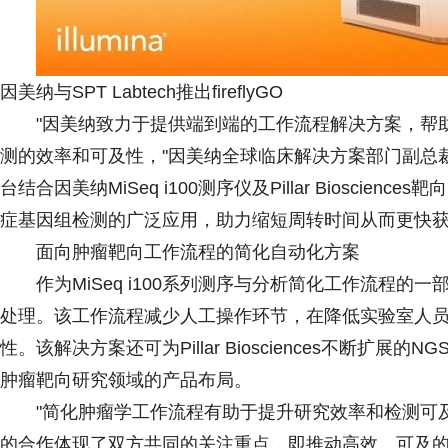
因美纳与SPT Labtech推出fireflyGO
"因美纳致力于提供端到端的工作流程解决方案，帮
测的效率和可及性，"因美纳全球临床解决方案部门副总裁兼总经理Sa
台结合因美纳MiSeq i100测序仪及Pillar Bioscie
症基因组检测的广泛应用，助力缩短周转时间从而更快获
面向肿瘤靶向工作流程的简化自动化方案
作为MiSeq i100系列测序与分析简化工作流程的一部
处理。该工作流程减少人工操作环节，在降低实验室人
性。该解决方案还可为Pillar Biosciences不断扩展
肿瘤靶向研究领域的产品布局。
"简化肿瘤学工作流程有助于提升研究效率和检测可
的合作体现了双方共同的关注重点，即推动高效、可及的基因组