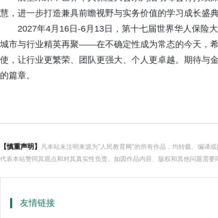
慧，进一步打造兼具前瞻视野与实务价值的学习成长盛
2027年4月16日-6月13日，第十七届世界华人保险
城市与行业精英再聚——在不确定性成为常态的今天，
使，让行业更繁荣、团队更强大、个人更卓越。期待与
的篇章。
【慎重声明】
凡本站未注明来源为"人民教育网"的所有作品，均转载、编译
代表本站赞同其观点和对其真实性负责。如因作品内容、版权和其他问题需要同
友情链接