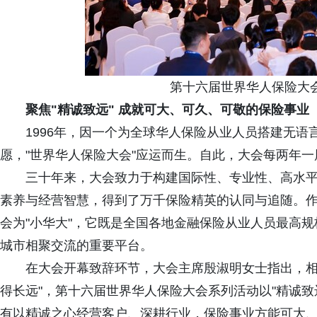
第十六届世界华人保险大会
聚焦"精诚致远" 成就可大、可久、可敬的保险事业
1996年，因一个为全球华人保险从业人员搭建无语
愿，"世界华人保险大会"应运而生。自此，大会每两年
三十年来，大会致力于构建国际性、专业性、高水平
素养与经营智慧，得到了万千保险精英的认同与追随。
会为"小华大"，它既是全国各地金融保险从业人员最高规
城市相聚交流的重要平台。
在大会开幕致辞环节，大会主席殷淑明女士指出，相比
得长远"，第十六届世界华人保险大会系列活动以"精诚
有以精诚之心经营客户、深耕行业，保险事业方能可大