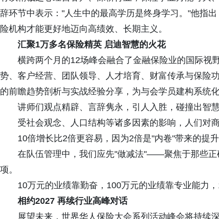
辞环节中表示："人生中的最高学历是终身学习。"他指出
险机构才能更好地迈向高绩效、长期主义。
汇聚1万多名保险精英 启迪智慧的火花
横跨两个月的12场峰会融合了金融保险业的国际视野
势、客户经营、团队领导、人才培育、财富传承与保险
的前瞻趋势剖析与实战经验分享，为与会学员建构系统
讲师们观点精辟、言辞隽永，引人入胜，碰撞出智慧
受社会观念、人口结构等诸多因素的影响，人们对商
10倍增长比2倍更容易，因为2倍是"内卷"带来的提升
在队伍管理中，我们应先"做减法"——聚焦于那些正确
项。
10万元的业绩靠勤奋，100万元的业绩靠专业能力，1
相约2027 再续行业高峰对话
展望未来，世界华人保险大会系列活动峰会将持续深