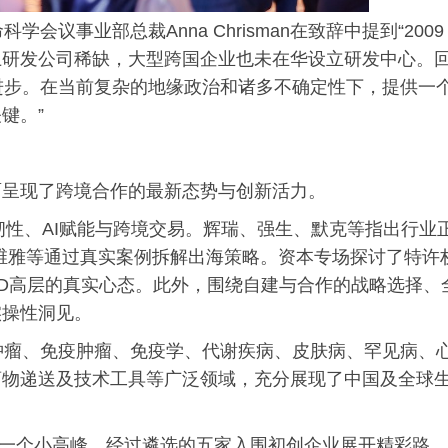
会议事业部总裁Anna Chrisman在致辞中提到“2009
土研发公司稀缺，大型跨国企业也未在华设立研发中心。
进步。在当前复杂的地缘
政治
和诸多不确定性下，提供一
键。”
面呈现了跨境合作的最新态势与创新活力。
性、AI赋能与跨境交易。辉瑞、强生、默克等指出行业
施维雅等通过真实案例拆解出海策略。资本专场探讨了特许
BD高层的真实心态。此外，围绕自建与合作的战略选择、
实操性洞见。
肿瘤、免疫肿瘤、免疫学、代谢疾病、皮肤病、罕见病、
药物递送及技术工具等广泛领域，充分展现了中国及全球
推向一个小高峰。经过遴选的五家入围初创企业展开精彩路