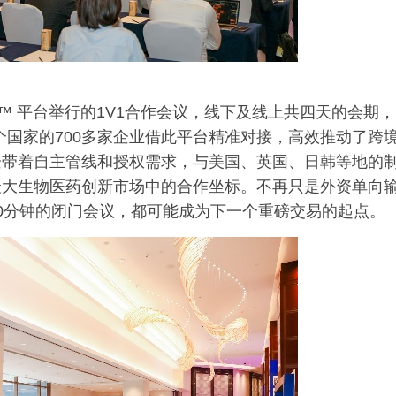
ONE™ 平台举行的1V1合作会议，线下及线上共四天的会期，
多个国家的700多家企业借此平台精准对接，高效推动了跨
企带着自主管线和授权需求，与美国、英国、日韩等地的
最大生物医药创新市场中的合作坐标。不再只是外资单向
0分钟的闭门会议，都可能成为下一个重磅交易的起点。