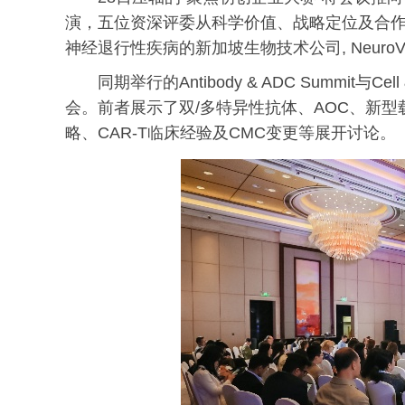
演，五位资深评委从科学价值、战略定位及合作
神经退行性疾病的新加坡生物技术公司, NeuroVanda
同期举行的Antibody & ADC Summit与Ce
会。前者展示了双/多特异性抗体、AOC、新
略、CAR-T临床经验及CMC变更等展开讨论。