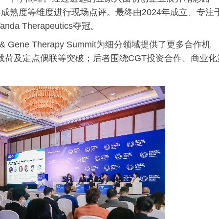
成熟度等维度进行现场点评。最终由2024年成立、专注
 Therapeutics夺冠。
ll & Gene Therapy Summit为细分领域提供了更多合作机
型载荷及定点偶联等突破；后者围绕CGT投资合作、商业化