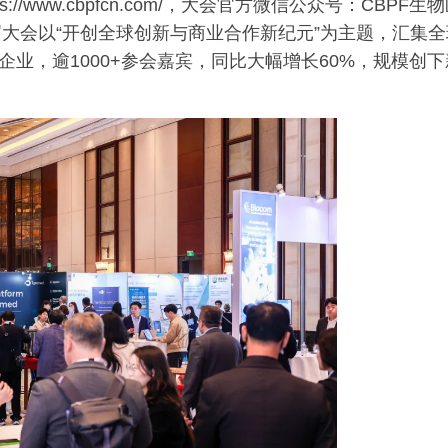
/www.cbpfcn.com/，大会官方
微信
公众号：CBPF生物
大会以“开创全球创新与商业合作新纪元”为主题，汇集全
企业，逾1000+参会嘉宾，同比大幅增长60%，规模创下