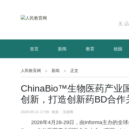
首页
新闻
教育
校园
育儿
资讯
人民教育网
新闻
正文
ChinaBio™生物医药
创新，打造创新药BD合作
2026-05-31 17:09 来源： 互联网
2026年4月28-29日，由Informa主办的