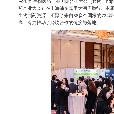
Forum 生物医药产业国际合作大会（官网：https:/
药产业大会）在上海浦东嘉里大酒店举行。本届
生物制药资源，汇聚了来自38多个国家的734家
高，有力推动了跨境合作的链接与落地。