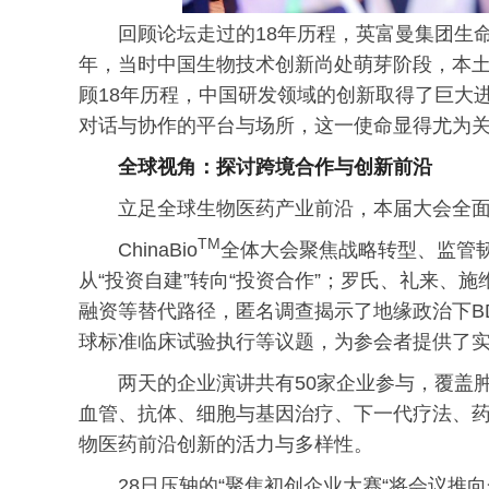
回顾论坛走过的18年历程，英富曼集团生命科学
年，当时中国生物技术创新尚处萌芽阶段，本
顾18年历程，中国研发领域的创新取得了巨大
对话与协作的平台与场所，这一使命显得尤为关
全球视角：探讨跨境合作与创新前沿
立足全球生物医药产业前沿，本届大会全
TM
ChinaBio
全体大会聚焦战略转型、监管韧
从“投资自建”转向“投资合作”；罗氏、礼来、
融资等替代路径，匿名调查揭示了地缘
政治
下
球标准临床试验执行等议题，为参会者提供了
两天的企业演讲共有50家企业参与，覆盖
血管、抗体、细胞与基因治疗、下一代疗法、
物医药前沿创新的活力与多样性。
28日压轴的“聚焦初创企业大赛“将会议