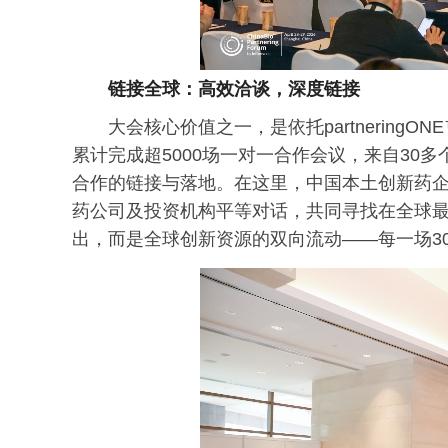
链接全球：高效洽谈，深度链接
大会核心价值之一，是依托partnering
累计完成超5000场一对一合作会议，来自30
合作的链接与落地。在这里，中国本土创新药
药公司及投资机构平等对话，共同寻找在全球
出，而是全球创新资源的双向流动——每一场3