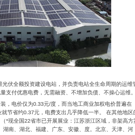
创维光伏全额投资建设电站，并负责电站全生命周期的运维
电量支付优惠电费，无需融资、不增加负债、不操心运维
，电价仅为0.33元/度，而当地工商业加权电价普遍在
业就节省约0.37元，电费支出几乎降低一半。 在其他地区
（*现全国22省市已开展展业：江苏浙江区域，非架高方
、云南、湖南、湖北、福建、广东、安徽、度。北京、天津、河