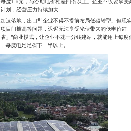
每度1.6元，与谷期电价相差四倍以上。企业不仅要承受
产计划，经营压力持续加大。
在加速落地，出口型企业不得不提前布局低碳转型。但现
、项目门槛高等问题，迟迟无法享受光伏带来的低电价红
企省」”商业模式，让企业不花一分钱建站，就能用上每度
价，每度电足足省下一半以上。