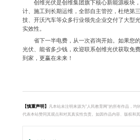
创维光伏是创维集团旗下核心新能源板块
计、施工到长期运维，全部自主管控，杜绝第
技、开沃汽车等众多行业领先企业交付了大型
实效性。
省下一半电费，从一次咨询开始。如果您
光伏、能省多少钱，欢迎联系创维光伏获取免费
到家，更赢在未来！
【慎重声明】
凡本站未注明来源为"人民教育网"的所有作品，
代表本站赞同其观点和对其真实性负责。如因作品内容、版权和其