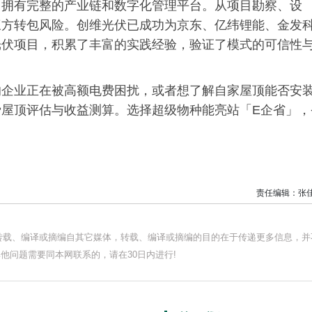
，拥有完整的产业链和数字化管理平台。从项目勘察、设
三方转包风险。创维光伏已成功为京东、亿纬锂能、金发
光伏项目，积累了丰富的实践经验，验证了模式的可信性
的企业正在被高额电费困扰，或者想了解自家屋顶能否安
屋顶评估与收益测算。选择超级物种能亮站「E企省」，
责任编辑：张
均转载、编译或摘编自其它媒体，转载、编译或摘编的目的在于传递更多信息，并
他问题需要同本网联系的，请在30日内进行!