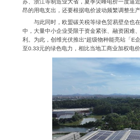
苏、浙江等制造业大省，夏季尖峰电价一度逼近
昂的用电支出，还要根据电价波动频繁调整生
与此同时，欧盟碳关税等绿色贸易壁垒也
中，大量中小企业受限于资金紧张、融资困难
利。为此，创维光伏推出“超级物种能亮站「E
至0.33元的绿色电力，相比当地工商业加权电