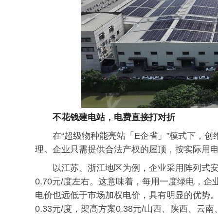
不花钱建电站，电费直接打对折
在“超级物种能亮站「E企省」”模式下，
理。企业只需提供合法产权的屋顶，按实际用
以江苏、浙江地区为例，企业采用阵列式安装
0.70元/度左右。这意味着，每用一度绿电，企
电价也远低于市场加权电价，具有明显的优势。
0.33元/度，架高方案0.38元/山西、陕西