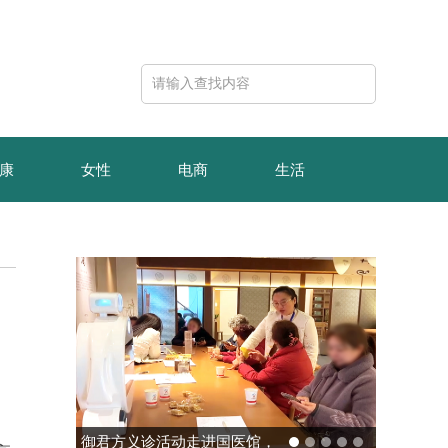
康
女性
电商
生活
御君方义诊活动走进国医馆，
玻色量子完成10亿元B