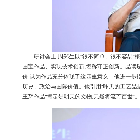
研讨会上,周郑生以“很不简单、很不容易”
国宝作品、实现技术创新,堪称守正创新。品读珐
价,认为作品充分体现了这四重意义。他进一步
历史、
政治
与国际价值。他引用“昨天的工艺品
王辉作品“肯定是明天的文物,无疑将流芳百世”