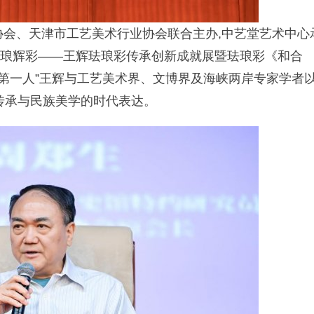
行业协会、天津市工艺美术行业协会联合主办,中艺堂艺术中心
 珐琅辉彩——王辉珐琅彩传承创新成就展暨珐琅彩《和合
彩第一人”王辉与工艺美术界、文博界及海峡两岸专家学者
传承与民族美学的时代表达。