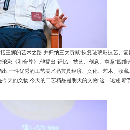
概括王辉的艺术之路,并归纳三大贡献:恢复珐琅彩技艺、复
琅彩《和合尊》,他提出“记忆、技艺、创意、寓意”四维
指出,一件优秀的工艺美术品兼具经济、文化、艺术、收藏
是今天的文物,今天的工艺精品是明天的文物”这一论述,断
。