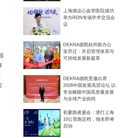
上海德达心血管医院成功
举办RDN专场学术交流会
议
DEKRA德凯杭州新办公
室乔迁：开启管理体系与
原
可持续发展新篇章
评
、
DEKRA德凯受邀出席
言
2026中国发展高层论坛 以
专业赋能中国高质量发展
与全球产业协同
初夏跑者盛会：渣打上海
10公里跑定档，报名即将
启动