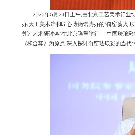
2026年5月24日上午,由北京工艺美术
办,天工美术馆和匠心博物馆协办的“御窑薪火
尊》艺术研讨会”在北京隆重举行。“中国珐琅
《和合尊》为原点,深入探讨御窑珐琅彩的当代