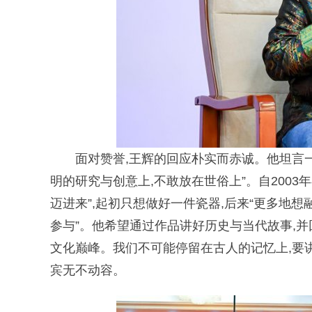
面对赞誉,王辉的回应朴实而赤诚。他坦言
明的研究与创意上,不敢放在世俗上”。自200
迈进来”,起初只想做好一件瓷器,后来“更多地想
参与”。他希望通过作品讲好历史与当代故事,并
文化巅峰。我们不可能停留在古人的记忆上,要讲
宾无不动容。