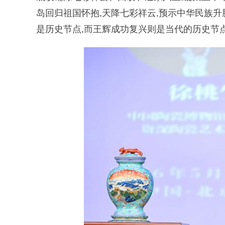
岛回归祖国怀抱,天降七彩祥云,预示中华民族升
是历史节点,而王辉成功复兴则是当代的历史节