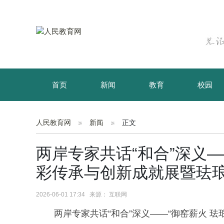
首页
新闻
教育
校园
育儿
资讯
人民教育网
新闻
正文
两岸专家共话“和合”深义—
彩传承与创新成就展暨珐
2026-06-01 17:34 来源： 互联网
两岸专家共话“和合”深义——“御窑薪火 