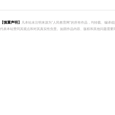
【慎重声明】
凡本站未注明来源为"人民教育网"的所有作品，均转载、编译
代表本站赞同其观点和对其真实性负责。如因作品内容、版权和其他问题需要同