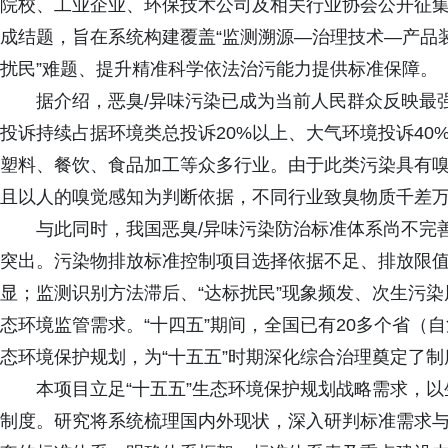
院校、工业企业、环保技术公司及相关行业协会公开征集共
成结题，旨在系统构建覆盖“监测溯源—治理技术—产品
扰民”难题、提升精准科学依法治污能力提供标准保障。
据介绍，恶臭/异味污染已成为当前人民群众反映最
投诉持续占据环境类总投诉20%以上、大气环境投诉4
塑料、餐饮、食品加工等众多行业。由于此类污染具有
且以人的嗅觉感知为判断依据，不同行业致臭物质千差
与此同时，我国恶臭/异味污染防治标准体系尚不完
突出。污染物排放标准控制项目选择依据不足、排放限
显；监测识别方法滞后、“达标扰民”现象频发、次生污
态环境监管需求。“十四五”期间，全国已有20多个省（
态环境保护规划，为“十五五”时期深化综合治理奠定了制
本项目立足“十五五”生态环境保护规划战略需求，
制度。研究将系统梳理国内外现状，深入研判标准需求