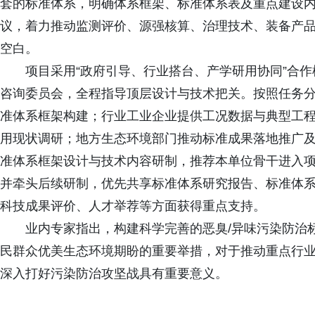
套的标准体系，明确体系框架、标准体系表及重点建设内
议，着力推动监测评价、源强核算、治理技术、装备产
空白。
项目采用“政府引导、行业搭台、产学研用协同”合
咨询委员会，全程指导顶层设计与技术把关。按照任务
准体系框架构建；行业工业企业提供工况数据与典型工
用现状调研；地方生态环境部门推动标准成果落地推广
准体系框架设计与技术内容研制，推荐本单位骨干进入
并牵头后续研制，优先共享标准体系研究报告、标准体
科技成果评价、人才举荐等方面获得重点支持。
业内专家指出，构建科学完善的恶臭/异味污染防治
民群众优美生态环境期盼的重要举措，对于推动重点行
深入打好污染防治攻坚战具有重要意义。