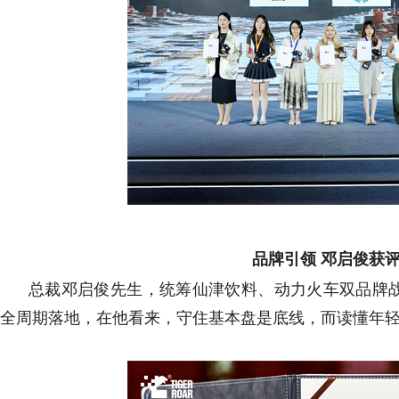
品牌引领 邓启俊获
总裁邓启俊先生，统筹仙津饮料、动力火车双品牌
全周期落地，在他看来，守住基本盘是底线，而读懂年