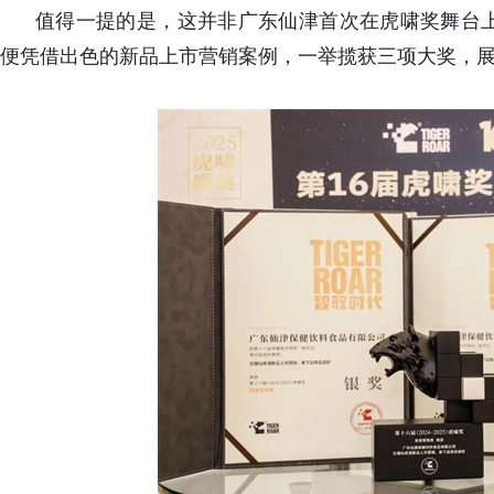
值得一提的是，这并非广东仙津首次在虎啸奖舞台
便凭借出色的新品上市营销案例，一举揽获三项大奖，