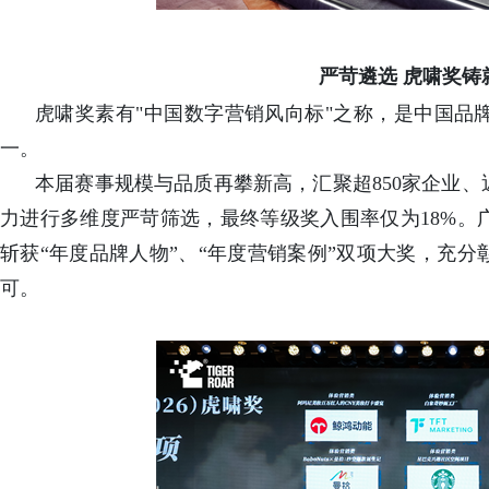
严苛遴选 虎啸奖铸
虎啸奖素有"中国数字营销风向标"之称，是中国品
一。
本届赛事规模与品质再攀新高，汇聚超850家企业、
力进行多维度严苛筛选，最终等级奖入围率仅为18%。
斩获“年度品牌人物”、“年度营销案例”双项大奖，充
可。