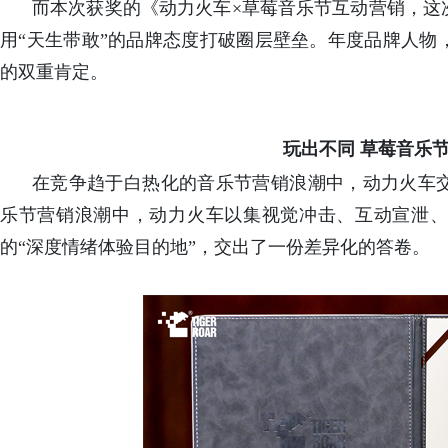
而本次获奖的《动力火车×草莓音乐节互动营销，这
用“天生带敢”的品牌态度打破圈层壁垒。年度品牌人物
的双重肯定。
玩出不同 草莓音乐
在竞争趋于白热化的音乐节营销浪潮中，动力火车
乐节营销浪潮中，动力火车以集视觉冲击、互动宣泄、
的“深度情绪体验目的地”，交出了一份差异化的答卷。