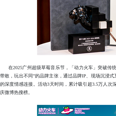
在2025广州超级草莓音乐节，「动力火车」突破传
带敢，玩出不同”的品牌主张，通过品牌IP、现场沉浸
的深度情感连接。活动3天时间，累计吸引超3.5万人次
庆微博热搜榜。