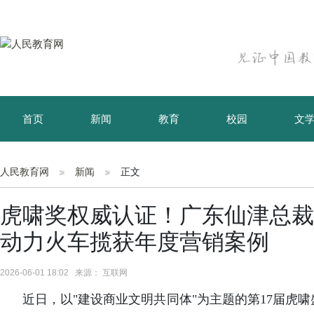
首页
新闻
教育
校园
文
育儿
资讯
人民教育网
新闻
正文
虎啸奖权威认证！广东仙津总裁
动力火车揽获年度营销案例
2026-06-01 18:02 来源： 互联网
近日，以"建设商业文明共同体"为主题的第17届虎