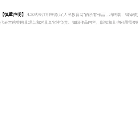
【慎重声明】
凡本站未注明来源为"人民教育网"的所有作品，均转载、编译
代表本站赞同其观点和对其真实性负责。如因作品内容、版权和其他问题需要同