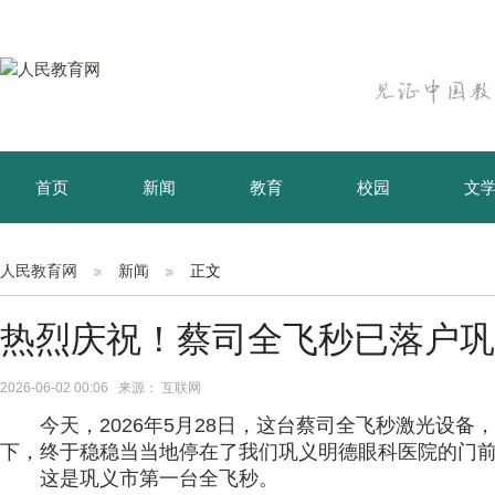
首页
新闻
教育
校园
文
育儿
资讯
人民教育网
新闻
正文
热烈庆祝！蔡司全飞秒已落户巩
2026-06-02 00:06 来源： 互联网
今天，2026年5月28日，这台蔡司全飞秒激光设备
下，终于稳稳当当地停在了我们巩义明德眼科医院的门
这是巩义市第一台全飞秒。