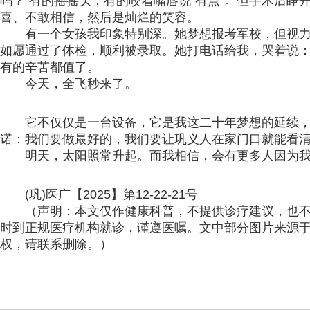
吗？”有的摇摇头，有的咬着嘴唇说“有点”。但手术后
喜、不敢相信，然后是灿烂的笑容。
有一个女孩我印象特别深。她梦想报考军校，但视
如愿通过了体检，顺利被录取。她打电话给我，哭着说：
有的辛苦都值了。
今天，全飞秒来了。
它不仅仅是一台设备，它是我这二十年梦想的延续
诺：我们要做最好的，我们要让巩义人在家门口就能看
明天，太阳照常升起。而我相信，会有更多人因为
(巩)医广【2025】第12-22-21号
（声明：本文仅作健康科普，不提供诊疗建议，也
时到正规医疗机构就诊，谨遵医嘱。文中部分图片来源
权，请联系删除。）