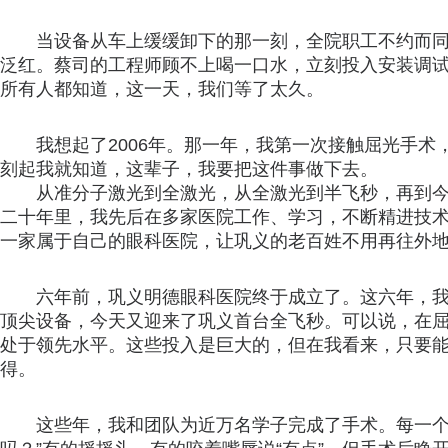
当设备从车上缓缓卸下的那一刻，全院职工不约而
泛红。蔡司的工程师顾不上喝一口水，立刻投入安装调
所有人都知道，这一天，我们等了太久。
我想起了2006年。那一年，我第一次接触屈光手
刻起我就知道，这辈子，我要把这件事做下去。
从准分子激光到全激光，从全激光到半飞秒，再到
二十年里，我先后在多家医院工作、学习，不断精进技
一家属于自己的眼科医院，让巩义的老百姓不用再往外
六年前，巩义明德眼科医院终于成立了。这六年，
顶尖设备，今天又迎来了巩义首台全飞秒。可以说，在屈
处于领先水平。这些投入是巨大的，但在我看来，只要
得。
这些年，我和团队为近万名学子完成了手术。每一个