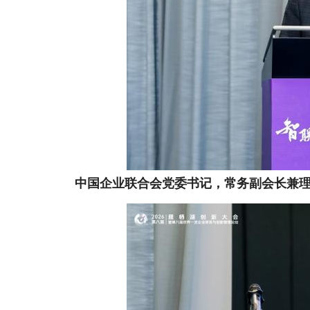
中国企业联合会党委
书记
，常务副会长兼