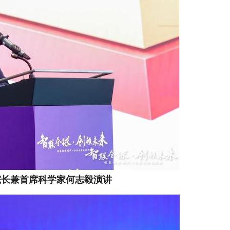
院长兼首席科学家何志毅演讲