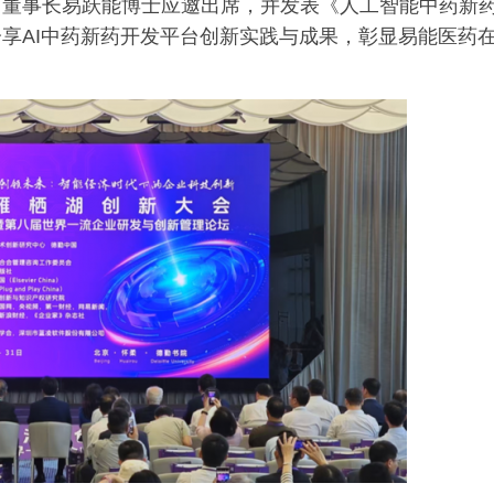
司董事长易跃能博士应邀出席，并发表《人工智能中药新
享AI中药新药开发平台创新实践与成果，彰显易能医药