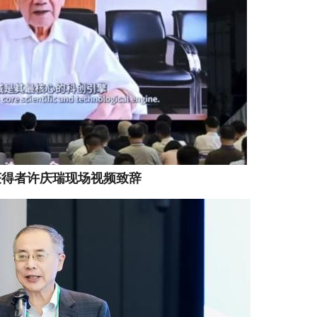
获得者许庆瑞现场视频致辞