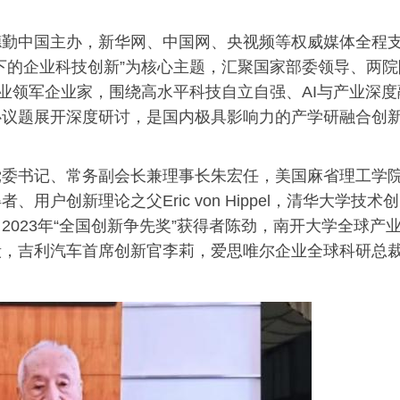
德勤中国主办，新华网、中国网、央视频等权威媒体全程
下的企业科技创新”为核心主题，汇聚国家部委领导、两院
行业领军企业家，围绕高水平科技自立自强、AI与产业深度
心议题展开深度研讨，是国内极具影响力的产学研融合创
党委
书记
、常务副会长兼理事长朱宏任，美国麻省理工学
户创新理论之父Eric von Hippel，清华大学技术创
023年“全国创新争先奖”获得者陈劲，南开大学全球产
毅，吉利汽车首席创新官李莉，爱思唯尔企业全球科研总