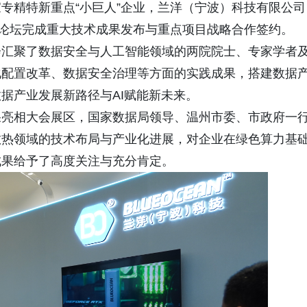
专精特新重点“小巨人”企业，兰洋（宁波）科技有限公司
主论坛完成重大技术成果发布与重点项目战略合作签约。
会汇聚了数据安全与人工智能领域的两院院士、专家学者
化配置改革、数据安全治理等方面的实践成果，搭建数据
据产业发展新路径与AI赋能新未来。
果亮相大会展区，国家数据局领导、温州市委、市政府一
散热领域的技术布局与产业化进展，对企业在绿色算力基
成果给予了高度关注与充分肯定。