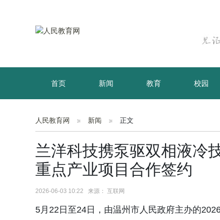
首页
新闻
教育
校园
育儿
资讯
人民教育网
新闻
正文
兰洋科技携泵驱双相液冷技
重点产业项目合作签约
2026-06-03 10:22 来源： 互联网
5月22日至24日，由温州市人民政府主办的20