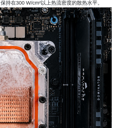
在300 W/cm²以上热流密度的散热水平。