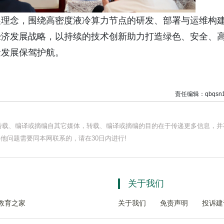
展理念，围绕高密度液冷算力节点的研发、部署与运维构
经济发展战略，以持续的技术创新助力打造绿色、安全、
量发展保驾护航。
责任编辑：qbqsn1
均转载、编译或摘编自其它媒体，转载、编译或摘编的目的在于传递更多信息，并
他问题需要同本网联系的，请在30日内进行!
关于我们
教育之家
关于我们
免责声明
投诉建