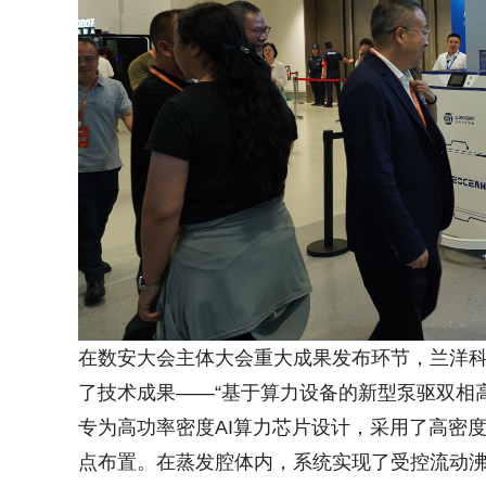
在数安大会主体大会重大成果发布环节，兰洋
了技术成果——“基于算力设备的新型泵驱双相
专为高功率密度AI算力芯片设计，采用了高密
点布置。在蒸发腔体内，系统实现了受控流动