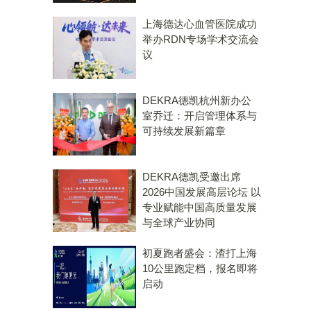
上海德达心血管医院成功
举办RDN专场学术交流会
议
DEKRA德凯杭州新办公
室乔迁：开启管理体系与
可持续发展新篇章
DEKRA德凯受邀出席
2026中国发展高层论坛 以
专业赋能中国高质量发展
与全球产业协同
初夏跑者盛会：渣打上海
10公里跑定档，报名即将
启动