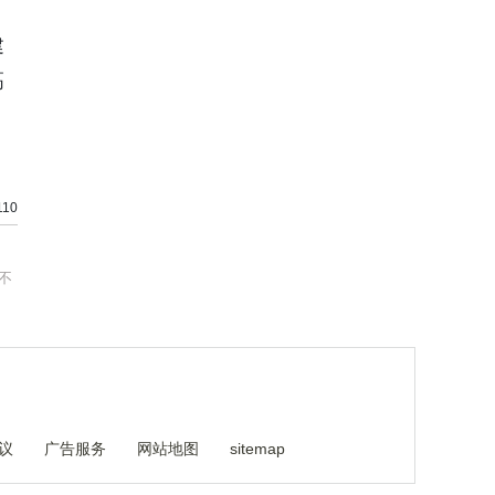
建
高
10
不
议
广告服务
网站地图
sitemap