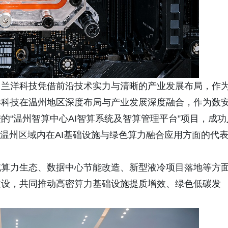
，兰洋科技凭借前沿技术实力与清晰的产业发展布局，作
洋科技在温州地区深度布局与产业发展深度融合，作为数
的“温州智算中心AI智算系统及智算管理平台”项目，成功
成为温州区域内在AI基础设施与绿色算力融合应用方面的代
域算力生态、数据中心节能改造、新型液冷项目落地等方
建设，共同推动高密算力基础设施提质增效、绿色低碳发