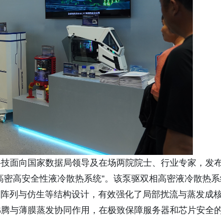
科技面向国家数据局领导及在场两院院士、行业专家，发
高密高安全性液冷散热系统”。该泵驱双相高密液冷散热系
度阵列与仿生等结构设计，有效强化了局部扰流与蒸发成
沸腾与薄膜蒸发协同作用，在极致保障服务器和芯片安全