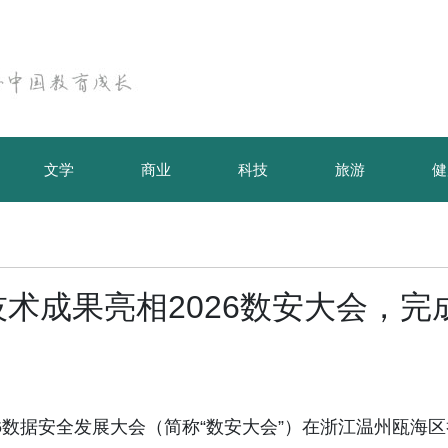
文学
商业
科技
旅游
健
术成果亮相2026数安大会，完
26数据安全发展大会（简称“数安大会”）在浙江温州瓯海区