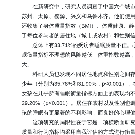
在新研究中，研究人员调查了中国六个城市的
苏州、太原、婺源、兴义和乌鲁木齐。他们使用
还收集了身体质量指数（BMI）、体质健康、
了每位参与者的居住地（城市或农村）和性别
总体上有33.71%的受访者睡眠质量不佳
眠衡量指标不理想的风险越低。体重指数越高
大。
科研人员也发现不同居住地点和性别之间
少年（分别为35.78%和31.90%，p<0.
女孩在几乎所有睡眠衡量指标方面上的表现均不及
29.20%（p<0.001）。居住在农村以及
孩的睡眠有更显著的不利影响，而良好的心理
这项研究的局限性在于它是一项横断面研
质量和行为指标均采用自我评估的方式进行衡