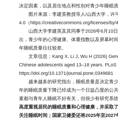
决定因素，以及居住地点和性别对青少年睡眠
图片来源：李建英教授等人/山西大学，许可
4.0（https://creativecommons.org/licenses/by/
山西大学李建英及其同事于2026年6月10
出，青少年的心理健康、体重指数以及屏幕时
年睡眠质量往往较差。
文章信息：Kang X, Li J, Wu H (2026) Gender a
Chinese adolescents aged 13–18 years. PLoS
https://doi.org/10.1371/journal.pone.0349681
越来越多的研究指出，睡眠质量是决定青
年的睡眠质量下降已经成为一个日益凸显的公
素都与青年人睡眠不好有关，但很少有研究系
高度重视居民的睡眠质量和心理健康，并采取了一
关注睡眠时间；国家卫健委还将2025年至202