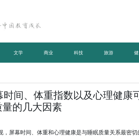
文学
商业
科技
旅游
健
：屏幕时间、体重指数以及心理健康
质量的几大因素
查发现，屏幕时间、体重和心理健康是与睡眠质量关系最密切
御君方义诊活动走进国医