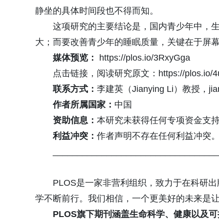
静坐的具体时间段也不得而知。
这项研究的主要结论是，国内青少年中，
大；而要改善青少年的睡眠质量，关键在于屏
媒体预览：
https://plos.io/3RxyGga
点击链接，阅读研究原文：https://plos.io/4
联系方式：
李建英（Jianying Li）教授，jiany
作者所属国家：
中国
资助信息：
本研究未获得任何专项资金支
利益冲突：
作者声明不存在任何利益冲突
__________________________________
PLOS是一家非营利组织，致力于在科研
学不断前行。我们相信，一个更美好的未来是
PLOS旗下期刊
涵盖生命科学、健康以及可