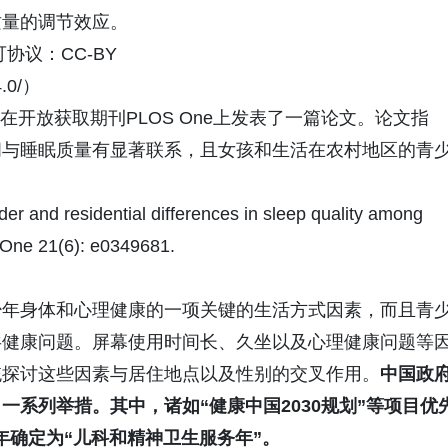
质量的调节效应。
协议：CC-BY
4.0/）
日在开放获取期刊PLOS One上发表了一篇论文。论文指
间与睡眠质量有显著联系，且女孩和生活在农村地区的青
nd residential differences in sleep quality among
 One 21(6): e0349681.
少年身体和心理健康的一项关键的生活方式因素，而且青
共健康问题。屏幕使用时间长、久坐以及心理健康问题等
统探讨这些因素与居住地点以及性别的交叉作用。
中国政
系列举措。其中，诸如“健康中国2030规划”等项目优
7年确定为“儿科和精神卫生服务年”。