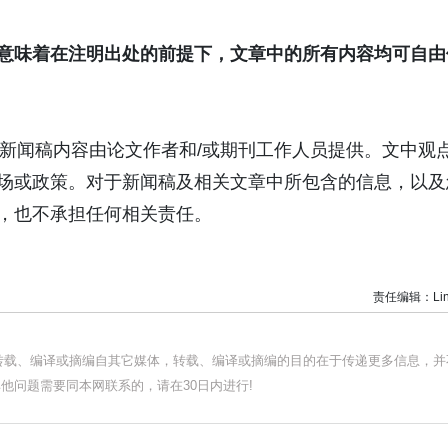
意味着在注明出处的前提下，文章中的所有内容均可自由
章。新闻稿内容由论文作者和/或期刊工作人员提供。文中观
立场或政策。对于新闻稿及相关文章中所包含的信息，以及
证，也不承担任何相关责任。
责任编辑：Lin
均转载、编译或摘编自其它媒体，转载、编译或摘编的目的在于传递更多信息，并
他问题需要同本网联系的，请在30日内进行!