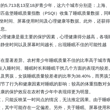
5,713名13至18岁青少年，这六个城市分别是：上海、
匹兹堡睡眠质量指数（PSQI）收集了睡眠质量数据，同
静坐时间、屏幕使用时间及心理健康等数据。此外，还获得
信息。
。心理健康是最主要的保护因素，心理健康得分越高，各项
，静坐时间以及屏幕时间越长，出现睡眠不佳的可能性越
存在显著差异。农村青少年睡眠质量不佳的比率高于城市
001），在入睡时间、睡眠时长和睡眠干扰几个方面的表现均较差
男孩，女孩睡眠质量较差者的比率为38.40%，而男孩
性别也调节了行为和健康因素对睡眠的影响：较高的体重指数对
健康的保护效应在农村青少年中表现得更为明显。
究，只能反映某一时间点的情况，无法推定因果。由于睡
量，其中可能存在一定偏差。另外，关于睡眠、屏幕使用