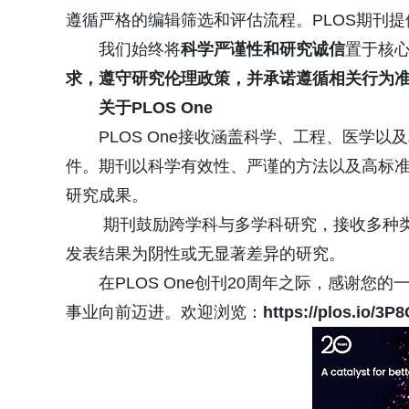
遵循严格的编辑筛选和评估流程。PLOS期刊提
我们始终将
科学严谨性和研究诚信
置于核
求
，遵守研究伦理政策，并承诺遵循相关行为
关于PLOS One
PLOS One接收涵盖科学、工程、医学
件。期刊以科学有效性、严谨的方法以及高标
研究成果。
期刊鼓励跨学科与多学科研究，接收多种
发表结果为阴性或无显著差异的研究。
在PLOS One创刊20周年之际，感谢
事业向前迈进。欢迎浏览：
https://plos.io/3P