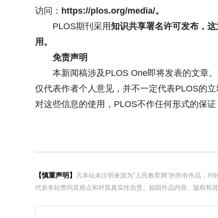
访问：
https://plos.org/media/
。
PLOS期刊采用
知识共享署名许可
发布，这
用。
免责声明
本新闻稿涉及PLOS One即将发表的文
仅代表作者个人意见，并不一定代表PLOS的
对这些信息的使用，PLOS不作任何形式的保
【慎重声明】
凡本站未注明来源为"人民教育网"的所有作品，
代表本站赞同其观点和对其真实性负责。如因作品内容、版权和其