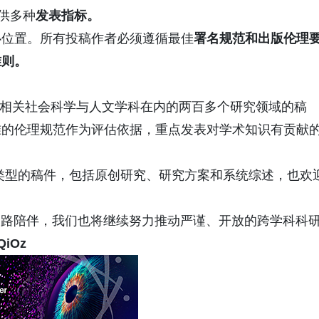
供多种
发表指标
。
心位置。所有投稿作者必须遵循最佳
署名
规范和
出版伦理
准则。
以及相关社会科学与人文学科在内的两百多个研究领域的稿
准的伦理规范作为评估依据，重点发表对学术知识有贡献
类型的稿件，包括原创研究、研究方案和系统综述，也欢
您的一路陪伴，我们也将继续努力推动严谨、开放的跨学科科
8QiOz