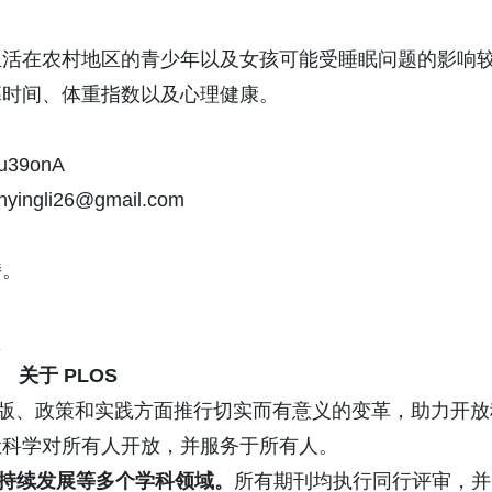
生活在农村地区的青少年以及女孩可能受睡眠问题的影响
幕时间、体重指数以及心理健康。
u39onA
ingli26@gmail.com
持。
。
关于 PLOS
出版、政策和实践方面推行切实而有意义的变革，助力开放
让科学对所有人开放，并服务于所有人。
持续发展等多个学科领域。
所有期刊均执行同行评审，并