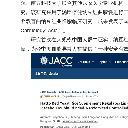
院、南方科技大学联合其他六家医学专业机构
究。该研究采用了汤臣倍健纳豆红曲胶囊进行
照双盲的纳豆红曲降脂临床研究，成果发表于国际心血管专业期刊
Cardiology: Asia》。
研究首次在大规模中国人群中证实，纳豆
应，为轻中度血脂异常人群提供了一种安全有