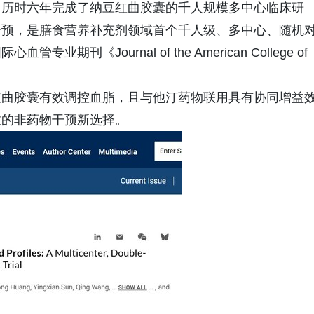
，历时六年完成了纳豆红曲胶囊的千人规模多中心临床研
干预，是膳食营养补充剂领域首个千人级、多中心、随机
《Journal of the American College of
红曲胶囊有效调控血脂，且与他汀药物联用具有协同增益
效的非药物干预新选择。