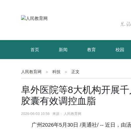
首页
新闻
教育
校园
育儿
资讯
人民教育网
科技
正文
阜外医院等8大机构开展
胶囊有效调控血脂
2026-06-03 10:56 来源： 人民教育网
广州2026年5月30日 /美通社/ -- 