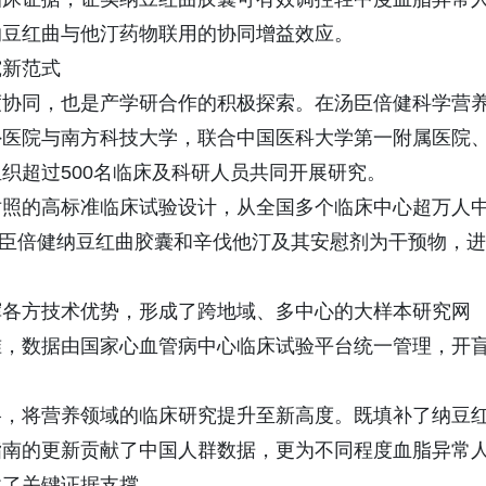
纳豆红曲与他汀药物联用的协同增益效应。
究新范式
度协同，也是产学研合作的积极探索。在汤臣倍健科学营
外医院与南方科技大学，联合中国医科大学第一附属医院
织超过500名临床及科研人员共同开展研究。
对照的高标准临床试验设计，从全国多个临床中心超万人
，以汤臣倍健纳豆红曲胶囊和辛伐他汀及其安慰剂为干预物，进
挥各方技术优势，形成了跨地域、多中心的大样本研究网
准，数据由国家心血管病中心临床试验平台统一管理，开
格，将营养领域的临床研究提升至新高度。既填补了纳豆
指南的更新贡献了中国人群数据，更为不同程度血脂异常
供了关键证据支撑。