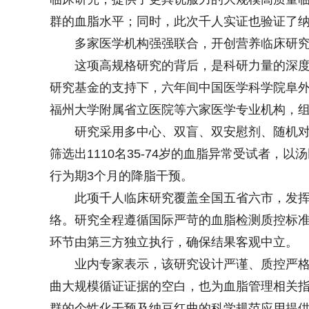
群的血脂水平；同时，此次千人实证也验证了
多家医学机构强强联合，开创营养临床研
这项高规格研究的背后，是科研力量的深
研究基金的支持下，六年间中国医学科学院阜
福州大学附属省立医院等六家医学专业机构，组
研究采用多中心、双盲、双安慰剂、随机
筛选出1110名35-74岁的血脂异常受试者
行为期3个月的降脂干预。
此项千人临床研究覆盖全国五省六市，发
络。研究全程遵循国际严苛的血脂检测质控标
环节由第三方独立执行，确保结果客观中立。
业内专家表示，该研究设计严谨、质控严
曲大规模循证证据的空白，也为血脂管理相关
群的个性化干预及纳豆红曲的科学规范应用提