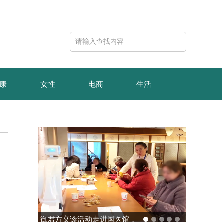
康
女性
电商
生活
御君方义诊活动走进国医馆，