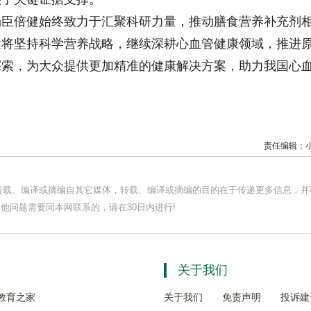
汤臣倍健始终致力于汇聚科研力量，推动膳食营养补充剂
健将坚持科学营养战略，继续深耕心血管健康领域，推进
探索，为大众提供更加精准的健康解决方案，助力我国心
责任编辑：
均转载、编译或摘编自其它媒体，转载、编译或摘编的目的在于传递更多信息，并
他问题需要同本网联系的，请在30日内进行!
关于我们
教育之家
关于我们
免责声明
投诉建