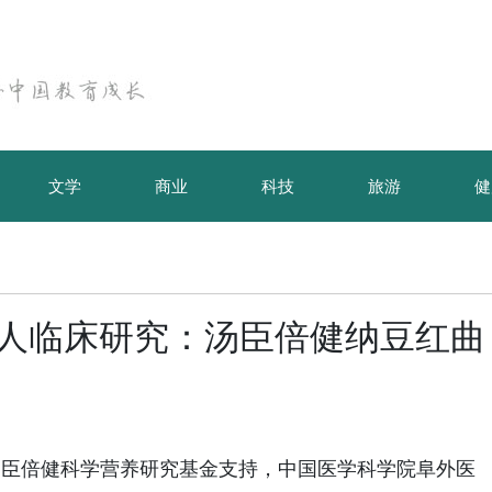
文学
商业
科技
旅游
健
千人临床研究：汤臣倍健纳豆红曲
近日，由汤臣倍健科学营养研究基金支持，中国医学科学院阜外医