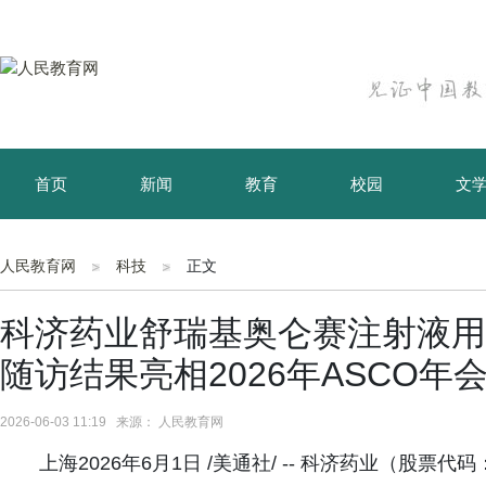
首页
新闻
教育
校园
文
育儿
资讯
人民教育网
科技
正文
科济药业舒瑞基奥仑赛注射液用
随访结果亮相2026年ASCO年
2026-06-03 11:19 来源： 人民教育网
上海2026年6月1日 /美通社/ -- 科济药业（股票代