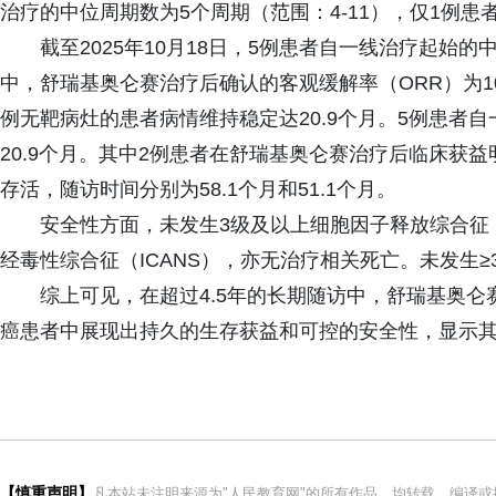
治疗的中位周期数为5个周期（范围：4-11），仅1例
截至2025年10月18日，5例患者自一线治疗起始的
中，舒瑞基奥仑赛治疗后确认的客观缓解率（ORR）为1
例无靶病灶的患者病情维持稳定达20.9个月。5例患者
20.9个月。其中2例患者在舒瑞基奥仑赛治疗后临床获
存活，随访时间分别为58.1个月和51.1个月。
安全性方面，未发生3级及以上细胞因子释放综合征
经毒性综合征（ICANS），亦无治疗相关死亡。未发生
综上可见，在超过4.5年的长期随访中，舒瑞基奥仑
癌患者中展现出持久的生存获益和可控的安全性，显示
【慎重声明】
凡本站未注明来源为"人民教育网"的所有作品，均转载、编译