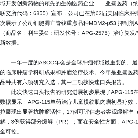
域开发创新药物的领先的生物医药企业——亚盛医药（纳
联交所代码：6855）宣布，公司已在第62届美国临床
次展示了公司细胞凋亡管线重点品种MDM2-p53 抑制剂Alri
（商品名：利生妥®；研发代号：APG-2575）治疗复
新数据。
一年一度的ASCO年会是全球肿瘤领域最重要的、
的临床肿瘤学科研成果和肿瘤治疗技术。今年是亚盛医药
品种共有六项研究入选，其中三项获快速口头报告。
此次快速口头报告的研究进展初步展现了APG-11
数据显示：APG-115单药治疗儿童横纹肌肉瘤初显疗效
拉展现出显著抗肿瘤活性，17例可评估患者客观缓解率（O
解，3例获得部分缓解（PR）；而在安全性方面，APG-
全可控。