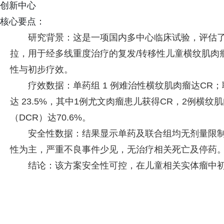
创新中心
核心要点：
研究背景：这是一项国内多中心临床试验，评估了alri
拉，用于经多线重度治疗的复发/转移性儿童横纹肌肉
性与初步疗效。
疗效数据：单药组 1 例难治性横纹肌肉瘤达CR；
达 23.5%，其中1例尤文肉瘤患儿获得CR，2例横
（DCR）达70.6%。
安全性数据：结果显示单药及联合组均无剂量限制
性为主，严重不良事件少见，无治疗相关死亡及停药
结论：该方案安全性可控，在儿童相关实体瘤中