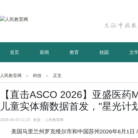
首页
新闻
教育
校园
文
育儿
资讯
人民教育网
科技
正文
【直击ASCO 2026】亚盛医药MD
儿童实体瘤数据首发，"星光计
2026-06-03 11:23 来源： 人民教育网
美国马里兰州罗克维尔市和中国苏州2026年6月1日 /