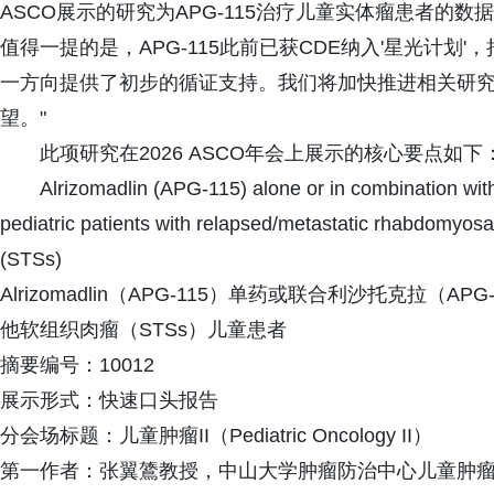
ASCO展示的研究为APG-115治疗儿童实体瘤患者的
值得一提的是，APG-115此前已获CDE纳入'星光计
一方向提供了初步的循证支持。我们将加快推进相关研
望。"
此项研究在2026 ASCO年会上展示的核心要点如下
Alrizomadlin (APG-115) alone or in combination with
pediatric patients with relapsed/metastatic rhabdomyos
(STSs)
Alrizomadlin（APG-115）单药或联合利沙托克拉（
他软组织肉瘤（STSs）儿童患者
摘要编号：10012
展示形式：快速口头报告
分会场标题：儿童肿瘤II（Pediatric Oncology II）
第一作者：张翼鷟教授，中山大学肿瘤防治中心儿童肿