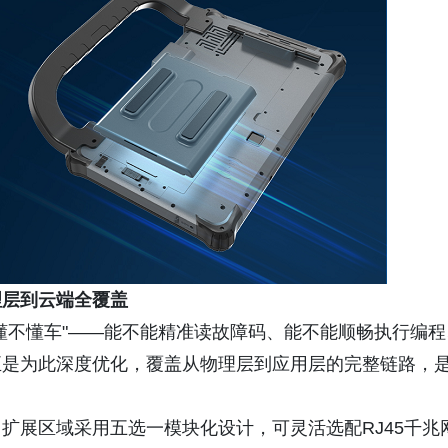
理层到云端全覆盖
懂不懂车"——能不能精准读故障码、能不能顺畅执行编程
S正是为此深度优化，覆盖从物理层到应用层的完整链路，
e-C，扩展区域采用五选一模块化设计，可灵活选配RJ45千兆