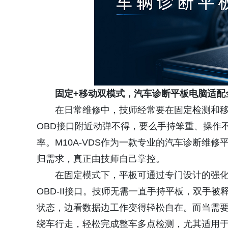
固定+移动双模式，汽车诊断平板电脑适配
在日常维修中，技师经常要在固定检测和
OBD接口附近动弹不得，要么手持笨重、操作
率。M10A-VDS作为一款专业的汽车诊断维
归需求，真正由技师自己掌控。
在固定模式下，平板可通过专门设计的强化
OBD-II接口。技师无需一直手持平板，双手
状态，边看数据边工作变得轻松自在。而当需要
绕车行走，轻松完成整车多点检测，尤其适用