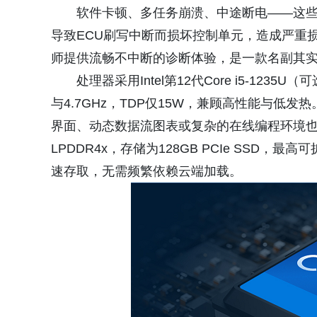
软件卡顿、多任务崩溃、中途断电——这
导致ECU刷写中断而损坏控制单元，造成严重损
师提供流畅不中断的诊断体验，是一款名副其
处理器采用Intel第12代Core i5-1235
与4.7GHz，TDP仅15W，兼顾高性能与低发热。配合
界面、动态数据流图表或复杂的在线编程环境也
LPDDR4x，存储为128GB PCIe SSD
速存取，无需频繁依赖云端加载。