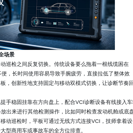
全场景
移动巡检之间反复切换。传统设备要么拖着一根线缆困在
不便，长时间使用容易导致手腕疲劳，直接拉低了整体效
修平板，创新性地支持固定与移动双模式切换，让诊断节奏
提手稳固挂靠在方向盘上，配合VCI诊断设备有线接入车
被释放出来进行其他检测操作，比如同时检查发动机舱或底
移动巡检时，平板可通过无线方式连接VCI，技师拿着设
于大型商用车或事故车的全方位排查。