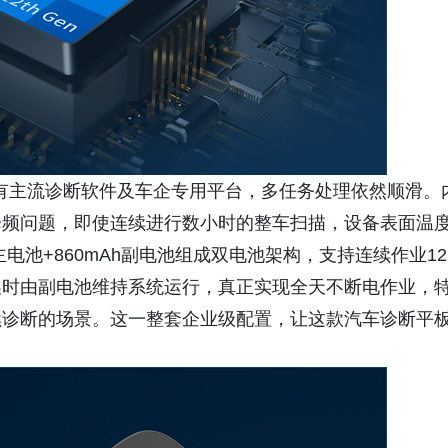
几乎所有主流诊断软件及车企专用平台，多任务处理依然顺滑。
降频问题，即使连续进行数小时的整车扫描，设备表面温
主电池+860mAh副电池组成双电池架构，支持连续作业12
换时由副电池维持系统运行，真正实现全天不断电作业，
续诊断的场景。这一整套企业级配置，让这款汽车诊断平