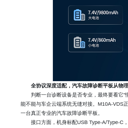
全协议深度适配，汽车故障诊断平板从物
判断一台诊断设备是否专业，最终要看它"
能不能与车企云端系统无缝对接。M10A-VD
一台真正专业的汽车故障诊断平板。
接口方面，机身标配USB Type-A/Typ