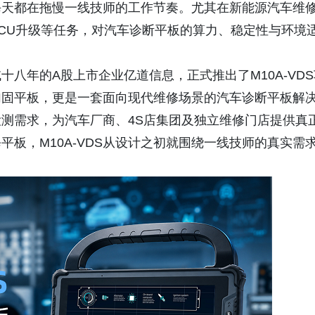
每天都在拖慢一线技师的工作节奏。尤其在新能源汽车维
CU升级等任务，对汽车诊断平板的算力、稳定性与环境
八年的A股上市企业亿道信息，正式推出了M10A-VDS
加固平板，更是一套面向现代维修场景的汽车诊断平板解
测需求，为汽车厂商、4S店集团及独立维修门店提供真
板，M10A-VDS从设计之初就围绕一线技师的真实需