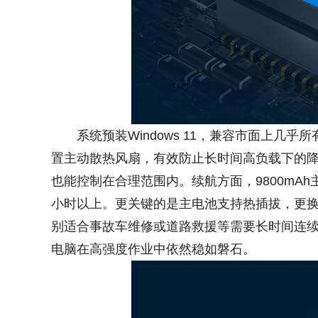
系统预装Windows 11，兼容市面上
置主动散热风扇，有效防止长时间高负载下的
也能控制在合理范围内。续航方面，9800mAh
小时以上。更关键的是主电池支持热插拔，更
别适合事故车维修或道路救援等需要长时间连
电脑在高强度作业中依然稳如磐石。