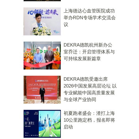
上海德达心血管医院成功
举办RDN专场学术交流会
议
DEKRA德凯杭州新办公
室乔迁：开启管理体系与
可持续发展新篇章
DEKRA德凯受邀出席
2026中国发展高层论坛 以
专业赋能中国高质量发展
与全球产业协同
初夏跑者盛会：渣打上海
10公里跑定档，报名即将
启动