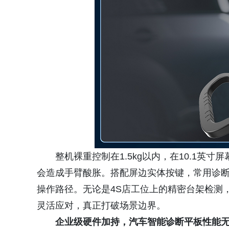
整机裸重控制在1.5kg以内，在10.1
会造成手臂酸胀。搭配屏边实体按键，常用诊
操作路径。无论是4S店工位上的精密台架检测
灵活应对，真正打破场景边界。
企业级硬件加持，汽车智能诊断平板性能