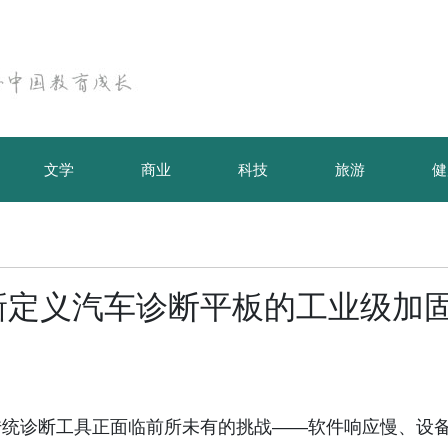
文学
商业
科技
旅游
健
重新定义汽车诊断平板的工业级加
传统诊断工具正面临前所未有的挑战——软件响应慢、设