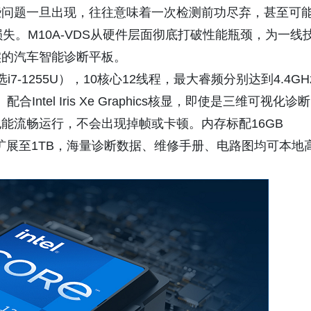
些问题一旦出现，往往意味着一次检测前功尽弃，甚至可
失。M10A-VDS从硬件层面彻底打破性能瓶颈，为一线
实的汽车智能诊断平板。
U（可选i7-1255U），10核心12线程，最大睿频分别达到4.4GH
Intel Iris Xe Graphics核显，即使是三维可视化诊断
能流畅运行，不会出现掉帧或卡顿。内存标配16GB
，最高可扩展至1TB，海量诊断数据、维修手册、电路图均可本地