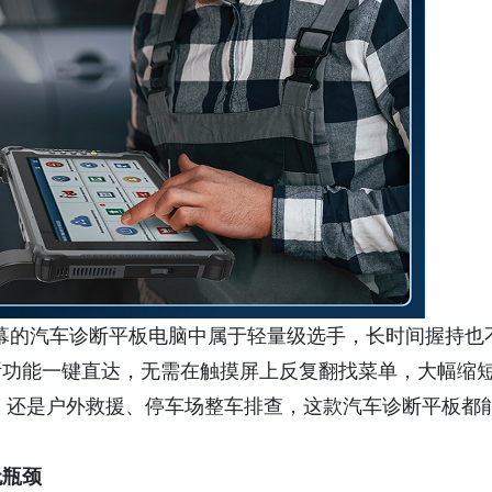
英寸屏幕的汽车诊断平板电脑中属于轻量级选手，长时间握持也
断功能一键直达，无需在触摸屏上反复翻找菜单，大幅缩
，还是户外救援、停车场整车排查，这款汽车诊断平板都
无瓶颈