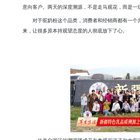
意向客户。两天的深度溯源，不是走马观花，而是一场
对于驼奶粉这个品类，消费者和经销商都有一个
来，
让很多原本持观望态度的人彻底放下了心
。