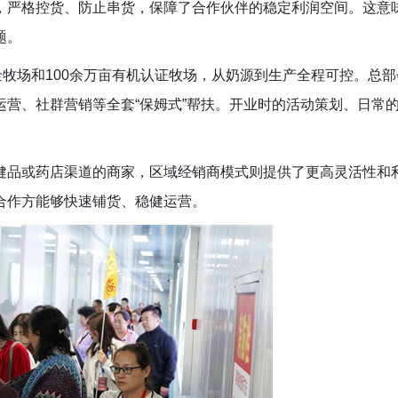
，严格控货、防止串货，保障了合作伙伴的稳定利润空间。这意
题。
金牧场和100余万亩有机认证牧场，从奶源到生产全程可控。总部
营、社群营销等全套“保姆式”帮扶。开业时的活动策划、日常
健品或药店渠道的商家，区域经销商模式则提供了更高灵活性和
合作方能够快速铺货、稳健运营。