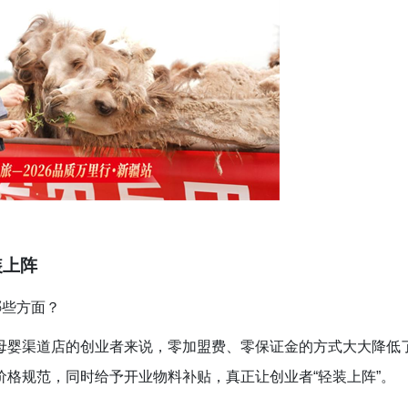
装上阵
哪些方面？
母婴渠道店的创业者来说，零加盟费、零保证金的方式大大降低
格规范，同时给予开业物料补贴，真正让创业者“轻装上阵”。