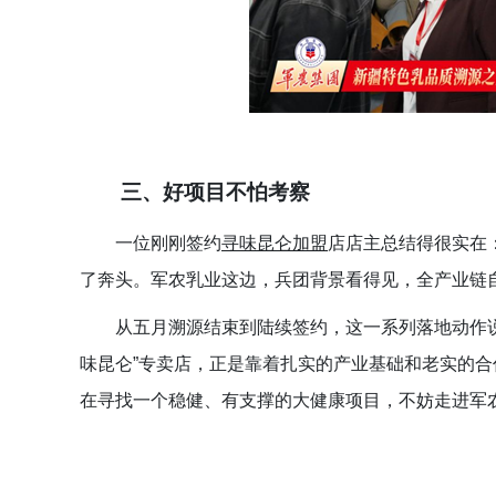
三、
好项目不怕考察
一位刚刚签约
寻味昆仑加盟
店店主总结得很实在
了奔头。军农乳业这边，兵团背景看得见，全产业链
从五月溯源结束到陆续签约，这一系列落地动作
味昆仑”专卖店，正
是靠着扎实的产业基础和老实的合
在寻找一个稳健、有支撑的大健康项目，不妨走进军