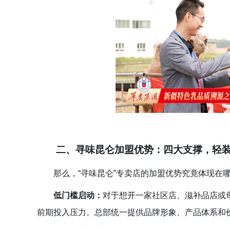
二、
寻味昆仑加盟
优势：
四大支撑，轻
那么，“寻味昆仑”专卖店的加盟优势究竟体现在
低门槛启动
：
对于想开一家社区店、滋补品店或
前期投入压力。总部统一提供品牌形象、产品体系和价