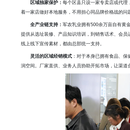
区域独家保护
：
每个区县只设一家专卖店或代理
着一家店做好本地服务，不用担心同品牌价格战的问
全产业链支持
：
军农乳业拥有500余万亩自有黄
提供从选址装修、产品知识培训，到销售话术、会员运
线上线下宣传素材，都由总部统一支持。
灵活的区域经销模式
：
对于本身已拥有食品、保
润空间。厂家直供、业务人员协助开拓市场，让渠道