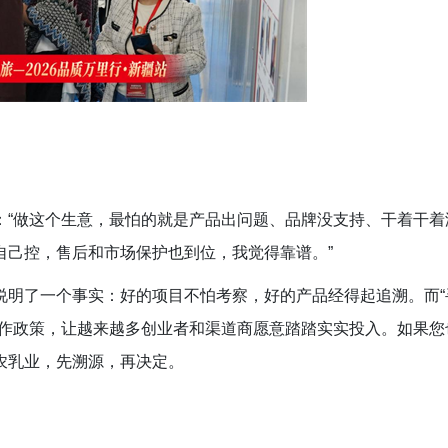
：“做这个生意，最怕的就是产品出问题、品牌没支持、干着干着
自己控，售后和市场保护也到位，我觉得靠谱。”
说明了一个事实：好的项目不怕考察，好的产品经得起追溯。而“
作政策
，
让越来越多创业者和渠道商愿意踏踏实实投入。
如果您
农乳业，先溯源，再决定。