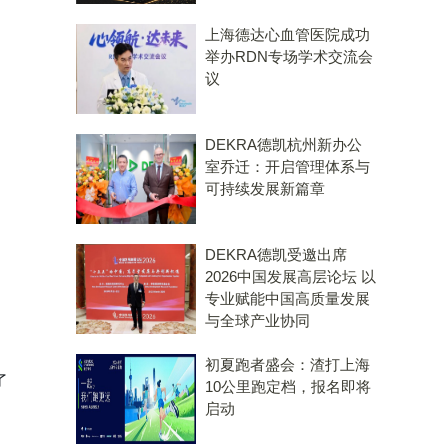
上海德达心血管医院成功
举办RDN专场学术交流会
议
DEKRA德凯杭州新办公
室乔迁：开启管理体系与
可持续发展新篇章
DEKRA德凯受邀出席
2026中国发展高层论坛 以
专业赋能中国高质量发展
与全球产业协同
初夏跑者盛会：渣打上海
了
10公里跑定档，报名即将
启动