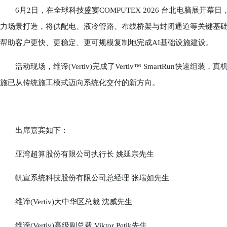
6月2日，在全球科技盛宴COMPUTEX 2026 台北电脑展开幕日，维谛(V
力场景打造，将供配电、液冷管路、布线桥架与封闭通道等关键基
帮助客户更快、更稳定、更可规模复制地完成AI基础设施建设。
活动现场，维谛(Vertiv)完成了Vertiv™ SmartRun快速
施已从传统施工模式迈向系统化交付的新方向。
出席嘉宾如下：
亚湾超算股份有限公司执行长 姚延宗先生
帆宣系统科技股份有限公司总经理 张瑞如先生
维谛(Vertiv)大中华区总裁 沈威先生
维谛(Vertiv)高级副总裁 Viktor Petik先生