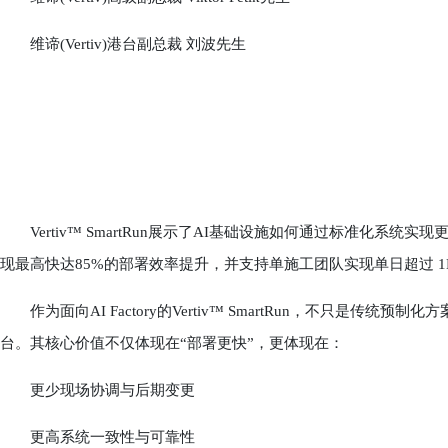
维谛(Vertiv)港台副总裁 刘波先生
Vertiv™ SmartRun展示了AI基础设施如何通过标准化系统实现更高
现最高快达85%的部署效率提升，并支持单施工团队实现单日超过 1
作为面向AI Factory的Vertiv™ SmartRun，不只是传
台。其核心价值不仅体现在“部署更快”，更体现在：
更少现场协调与后期变更
更高系统一致性与可靠性