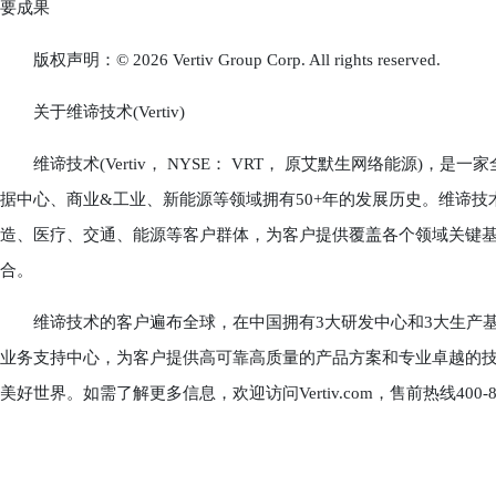
要成果
版权声明：© 2026 Vertiv Group Corp. All rights reserved.
关于维谛技术(Vertiv)
维谛技术(Vertiv， NYSE： VRT， 原艾默生网络能源)
据中心、商业&工业、新能源等领域拥有50+年的发展历史。维谛
造、医疗、交通、能源等客户群体，为客户提供覆盖各个领域关键基
合。
维谛技术的客户遍布全球，在中国拥有3大研发中心和3大生产基地，
业务支持中心，为客户提供高可靠高质量的产品方案和专业卓越的技术服务，
美好世界。如需了解更多信息，欢迎访问Vertiv.com，售前热线400-88