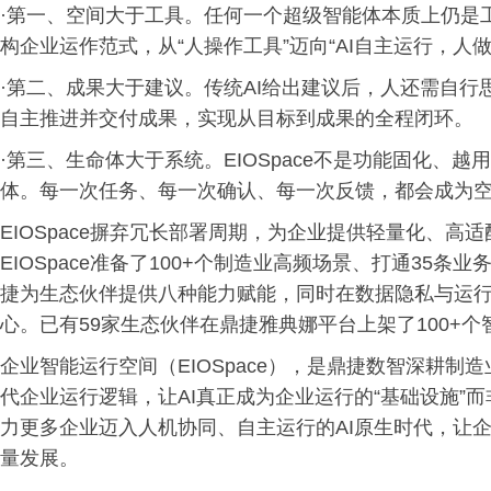
·第一、空间大于工具。任何一个超级智能体本质上仍是工具
构企业运作范式，从“人操作工具”迈向“AI自主运行，人做
·第二、成果大于建议。传统AI给出建议后，人还需自行思
自主推进并交付成果，实现从目标到成果的全程闭环。
·第三、生命体大于系统。EIOSpace不是功能固化、
体。每一次任务、每一次确认、每一次反馈，都会成为空
EIOSpace摒弃冗长部署周期，为企业提供轻量化、
EIOSpace准备了100+个制造业高频场景、打通35
捷为生态伙伴提供八种能力赋能，同时在数据隐私与运
心。已有59家生态伙伴在鼎捷雅典娜平台上架了100+个
企业智能运行空间（EIOSpace），是鼎捷数智深耕制造
代企业运行逻辑，让AI真正成为企业运行的“基础设施”而非
力更多企业迈入人机协同、自主运行的AI原生时代，让企
量发展。