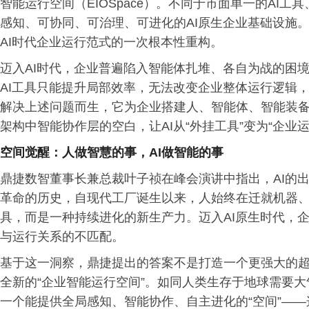
智能运行空间（EIOSpace）。不同于市面单一的AI
感知、可协同、可治理、可进化的AI原生企业基础设施
AI时代企业运行范式的一次根本性重构。
迈入AI时代，企业普遍陷入智能体扎堆、各自为战的困
AI工具只能提升局部效率，无法改变企业整体运行逻辑，更
解决上述问题而生，它为企业搭建人、智能体、智能装备
架构中智能协作层的空白，让AI从“外挂工具”变为“企业
空间觉醒：人做智慧的事，
AI
做智能的事
鼎捷数智董事长兼总裁叶子祯在峰会演讲中指出，AI的
革命的历史，自现代工厂诞生以来，人始终在迁就机器、
具，而是一种持续进化的新生产力。迈入AI原生时代，
与运行关系的不匹配。
基于这一洞察，鼎捷提出的答案不是打造一个更强大的超
全新的“企业智能运行空间”。如同人类生存于地球需要
一个能提供全局感知、智能协作、自主进化的“空间”——这便