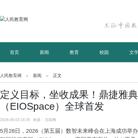
首页
新闻
教育
校园
文
育儿
资讯
人民教育网
新闻
正文
定义目标，坐收成果！鼎捷雅典
（EIOSpace）全球首发
2026-06-03 16:35 来源： 互联网
5月28日，2026（第五届）数智未来峰会在上海成功