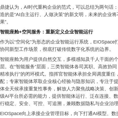
鼎捷认为，AI时代重构企业的范式，可以总结为两句话：“人
造的是“AI自主运行、人做决策”的新文明，未来的企业将
果”。
智能座舱
+
空间服务：重新定义企业智能运行
作为以“空间化”为形态的企业智能运行系统，EIOSpa
协同新型工作场景，彻底打破传统数字化系统的边界。
智能座舱为用户提供自然交互，多模感知及千人干面的个
层。在“智能服务”层面，三类智能体各司其职、高效协
精准执行”的闭环模式。指挥官智能体承担全局调度重任
配；专家智能体萃取企业核心经验与隐形知识，专注于
体全天候承接重复性事务，解放人力聚焦战略决策、创新
级AI平台所必需的能力，提供智能体运行、泛在连接、数
行稳定、安全、可控、可追溯，兼顾数据隐私与企业治
EIOSpace向上承接企业管理目标，向下打通AI模型、