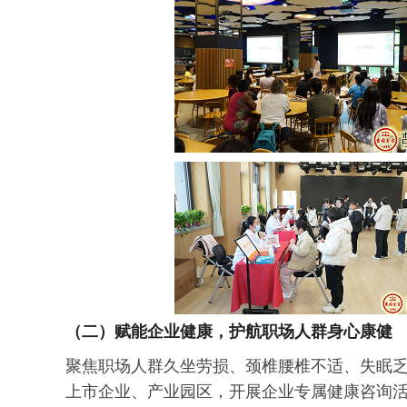
（二）赋能企业健康，护航职场人群身心康健
聚焦职场人群久坐劳损、颈椎腰椎不适、失眠
上市企业、产业园区，开展企业专属健康咨询