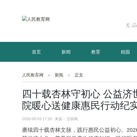
首页
新闻
教育
校园
育儿
资讯
人民教育网
新闻
正文
四十载杏林守初心 公益济
院暖心送健康惠民行动纪
2026-06-03 17:26 来源： 互联网
赓续四十载杏林文脉，践行惠民公益初心。202