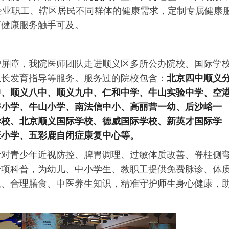
企业职工、辖区居民不同群体的健康需求，定制专属健康
药健康服务触手可及。
护屏障，我院医师团队走进顺义区多所公办院校、国际学
生长发育指导等服务。服务过的院校包含：
北京四中顺义
中、顺义八中、顺义九中、仁和中学、牛山实验中学、
空
峪小学、牛山小学、南法信中小、高丽营一幼、后沙峪一
学校、北京顺义国际学校、德威国际学校、新英才国际学
庄小学、
五彩鹿自闭症康复中心
等。
针对青少年近视防控、脾胃调理、过敏体质改善、脊柱侧
专项科普，为幼儿、中小学生、教职工提供免费脉诊、体
息、合理膳食、中医养生知识，精准守护师生身心健康，