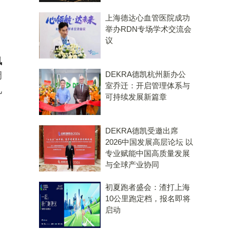
上海德达心血管医院成功
举办RDN专场学术交流会
议
、
凤
DEKRA德凯杭州新办公
调
室乔迁：开启管理体系与
见
可持续发展新篇章
DEKRA德凯受邀出席
2026中国发展高层论坛 以
专业赋能中国高质量发展
与全球产业协同
初夏跑者盛会：渣打上海
10公里跑定档，报名即将
启动