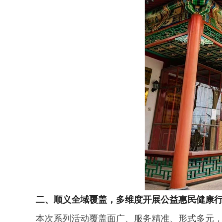
二、
顺义
全域覆盖，多维度开展公益惠民健康
本次系列活动覆盖面广、服务精准、形式多元