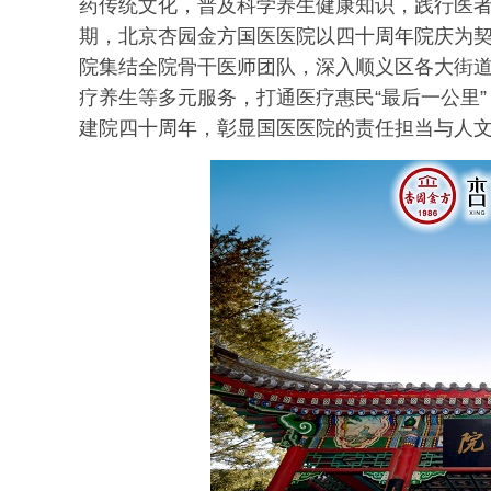
药传统文化，普及科学养生健康知识，践行医
期，北京杏园金方国医医院以四十周年院庆为
院集结全院骨干医师团队，深入顺义区各大街
疗养生等多元服务，打通医疗惠民“最后一公里
建院四十周年，彰显国医医院的责任担当与人