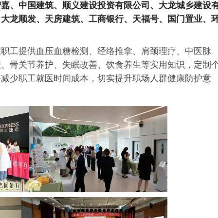
智嘉、中国建筑、顺义建设投资有限公司、大龙城乡建设
、大龙顺发、天房建筑、工商银行、天福号、国门置业、
业职工提供血压血糖检测、经络推拿、肩颈理疗、中医脉
理、骨关节养护、失眠改善、饮食养生等实用知识，定制
务减少职工就医时间成本，切实提升职场人群健康防护意