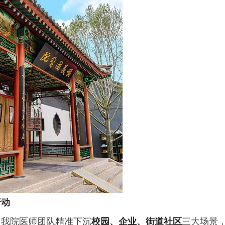
行动
，我院医师团队精准下沉
校园、企业、街道社区
三大场景