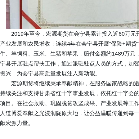
2019年至今，宏源期货在会宁县累计投入近60万
产业发展和农民增收；连续4年在会宁县开展“保险+期货”
牛、羊饲料、玉米、生猪和苹果，赔付金额约1489万元
宁县开展驻点帮扶工作，通过派驻驻点人员的方式，加
振兴，为会宁县高质量发展注入新动能。
宏源期货将继续秉承奉献精神，在服务国家战略的
持续关注和支持甘肃省红十字事业发展，依托红十字会
项目。在社会救助、巩固脱贫攻坚成果、产业发展等工
人道博爱奉献之光浸润陇原大地，让公益温暖传递到每
献宏源力量。