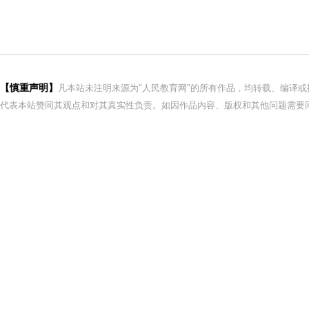
【慎重声明】
凡本站未注明来源为"人民教育网"的所有作品，均转载、编译
代表本站赞同其观点和对其真实性负责。如因作品内容、版权和其他问题需要同