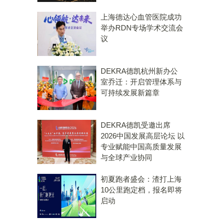
上海德达心血管医院成功
举办RDN专场学术交流会
议
DEKRA德凯杭州新办公
室乔迁：开启管理体系与
可持续发展新篇章
DEKRA德凯受邀出席
2026中国发展高层论坛 以
专业赋能中国高质量发展
与全球产业协同
初夏跑者盛会：渣打上海
10公里跑定档，报名即将
启动