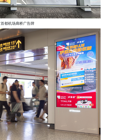
京首都机场廊桥广告牌