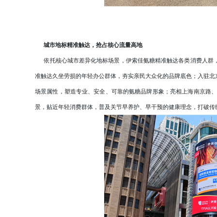
城市地标精准触达，抢占核心流量高地
依托核心城市差异化地标场景，伊索佳氨糖精准触达各类消费人群，
准触达久坐劳损的年轻办公群体，夯实亲民大众化的品牌底色；入驻北
场景属性，塑造专业、安全、可靠的氨糖品牌形象；亮相上海南京路、
景，贴近年轻消费群体，普及关节早养护、早干预的健康理念，打破传