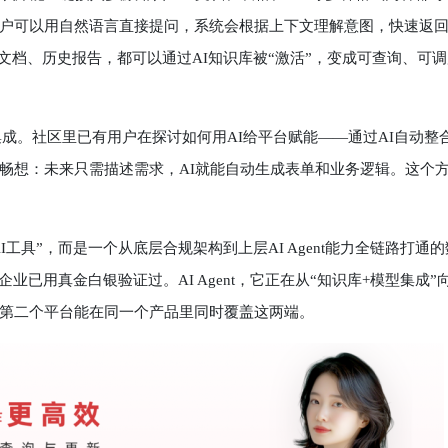
户可以用自然语言直接提问，系统会根据上下文理解意图，快速返
规文档、历史报告，都可以通过AI知识库被“激活”，变成可查询、可
集成。社区里已有用户在探讨如何用AI给平台赋能——通过AI自动整
畅想：未来只需描述需求，AI就能自动生成表单和业务逻辑。这个
具”，而是一个从底层合规架构到上层AI Agent能力全链路打通的
业已用真金白银验证过。AI Agent，它正在从“知识库+模型集成”
第二个平台能在同一个产品里同时覆盖这两端。