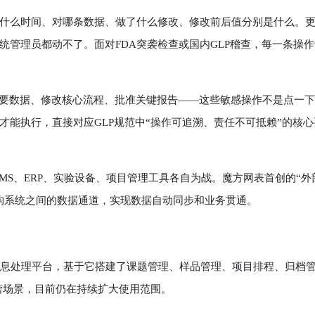
么时间、对哪条数据、做了什么修改、修改前后值分别是什么。
管理员都动不了。面对FDA突袭检查或国内GLP稽查，每一条操作
要数据、修改核心流程、批准关键报告——这些敏感操作不是点一下
能执行，直接对应GLP规范中“操作可追溯、责任不可抵赖”的核心
MS、ERP、实验设备、项目管理工具各自为战。魔方网表首创的“外
构系统之间的数据通道，实现数据自动同步和业务贯通。
息处理平台，基于它搭建了课题管理、样品管理、项目排程、归档
运营场景，目前仍在持续扩大使用范围。