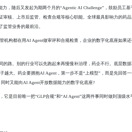
，随后又发起为期两个月的“Agentic AI Challenge”，鼓励员工基
评、验证审核、上市后监管、检查合规等核心职能。全球最具影响力的药品
到了监管业务的最前沿。
都在用AI Agent做审评和合规检查，企业的数字化底座如果还
不同的路。别的行业可以先跑起来再慢慢补治理，药企不行。底层数据
越大。药企要拥抱AI Agent，第一步不是“上模型”，而是先回答一
时又能向AI Agent开放数据能力的数字化底座?
前唯一把“GLP合规”和“AI Agent”这两件事同时做到顶级水