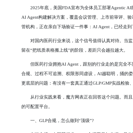
2025年底，美国FDA宣布为全体员工部署Agentic AI能力
AI Agent构建解决方案，覆盖会议管理、上市前审
管机构，正在亲自下场验证一件事：AI Agent，已经走
对国内医药行业来说，这个信号值得认真对待。当监管机构
留在“把纸质表格搬上线”的阶段，差距只会越拉越大。
但医药行业拥抱AI Agent，跟别的行业走的是完全
合规、过程不可追溯、权限形同虚设，AI越聪明，捅的娄子
更底层的问题：有没有一套真正通过GLP/GMP实战检验、同
从行业实践来看，魔方网表正在回答这个问题。而且，它是目
的可配置平台。
一、GLP合规，怎么做到“顶级”?