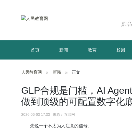
首页
新闻
教育
校园
育儿
资讯
人民教育网
新闻
正文
GLP合规是门槛，AI Ag
做到顶级的可配置数字化
2026-06-03 17:33 来源： 互联网
先说一个不太为人注意的信号。