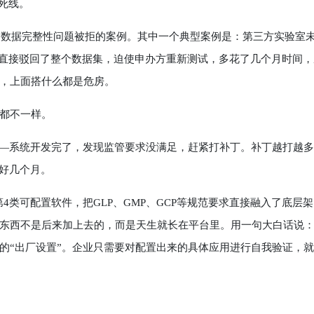
死线。
因数据完整性问题被拒的案例。其中一个典型案例是：第三方实验室
构直接驳回了整个数据集，迫使申办方重新测试，多花了几个月时间，
，上面搭什么都是危房。
都不一样。
—系统开发完了，发现监管要求没满足，赶紧打补丁。补丁越打越多
腾好几个月。
类可配置软件，把GLP、GMP、GCP等规范要求直接融入了底层架
东西不是后来加上去的，而是天生就长在平台里。用一句大白话说
的“出厂设置”。企业只需要对配置出来的具体应用进行自我验证，