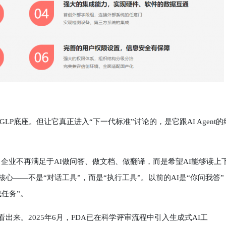
座。但让它真正进入“下一代标准”讨论的，是它跟AI Agent的
企业不再满足于AI做问答、做文档、做翻译，而是希望AI能够读上
的核心——不是“对话工具”，而是“执行工具”。以前的AI是“你问我答”
成任务”。
看出来。2025年6月，FDA已在科学评审流程中引入生成式AI工