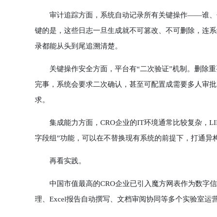
审计追踪方面，系统自动记录所有关键操作——谁、什
键的是，这些日志一旦生成就不可篡改、不可删除，连系统
录都能从头到尾追溯清楚。
关键操作安全方面，平台有“二次验证”机制。删除重
完事，系统会要求二次确认，甚至可配置成需要多人审批才
求。
集成能力方面，CRO企业的IT环境通常比较复杂，LI
字段组”功能，可以在不替换现有系统的前提下，打通异
再看实践。
中国市值最高的CRO企业已引入魔方网表作为数字信
理、Excel报告自动撰写、文档审阅协同等多个实验室