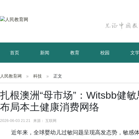
首页
新闻
教育
校园
文
育儿
资讯
人民教育网
科技
正文
扎根澳洲“母市场”：Witsbb
布局本土健康消费网络
2026-06-03 21:21 来源： 互联网
近年来，全球婴幼儿过敏问题呈现高发态势，敏感