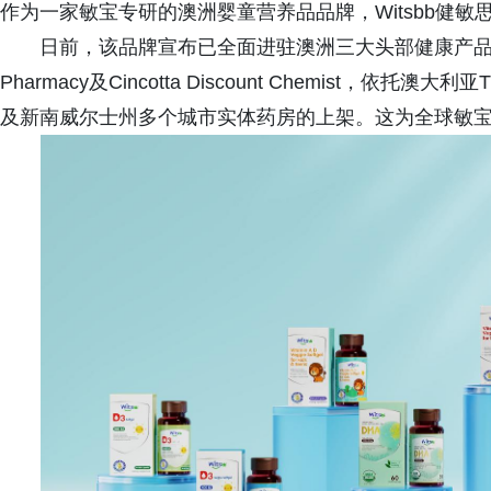
作为一家敏宝专研的澳洲婴童营养品品牌，Witsbb健敏
日前，该品牌宣布已全面进驻澳洲三大头部健康产品与药房连锁—
Pharmacy及Cincotta Discount Chemist，依托澳大
及新南威尔士州多个城市实体药房的上架。这为全球敏