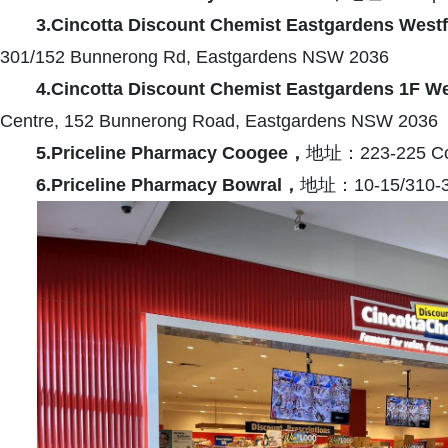
3.Cincotta Discount Chemist Eastgardens Westf
301/152 Bunnerong Rd, Eastgardens NSW 2036
4.Cincotta Discount Chemist Eastgardens 1F We
Centre, 152 Bunnerong Road, Eastgardens NSW 2036
5.Priceline Pharmacy Coogee
，
地址：223-225 Co
6.Priceline Pharmacy Bowral
，
地址：10-15/310-31