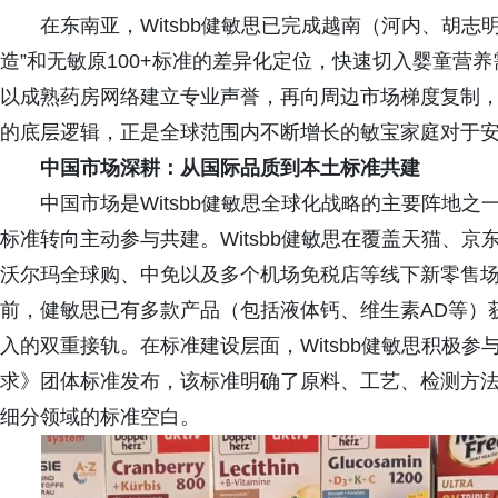
在东南亚，Witsbb健敏思已完成越南（河内、胡
造”和无敏原100+标准的差异化定位，快速切入婴童营
以成熟药房网络建立专业声誉，再向周边市场梯度复制
的底层逻辑，正是全球范围内不断增长的敏宝家庭对于
中国市场深耕：从国际品质到本土标准共建
中国市场是Witsbb健敏思全球化战略的主要阵地
标准转向主动参与共建。Witsbb健敏思在覆盖天猫、
沃尔玛全球购、中免以及多个机场免税店等线下新零售场
前，健敏思已有多款产品（包括液体钙、维生素AD等）
入的双重接轨。在标准建设层面，Witsbb健敏思积极
求》团体标准发布，该标准明确了原料、工艺、检测方法
细分领域的标准空白。