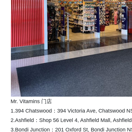
Mr. Vitamins 门店
1.394 Chatswood：394 Victoria Ave, Chatswood 
2.Ashfield：Shop 56 Level 4, Ashfield Mall, Ashfie
3.Bondi Junction：201 Oxford St, Bondi Junction 