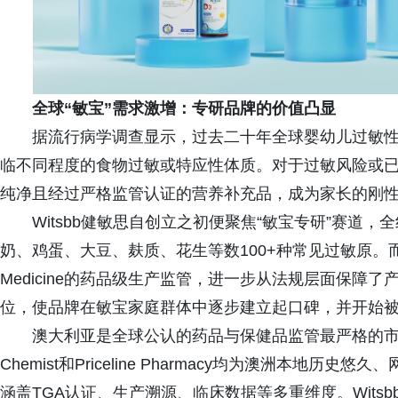
全球“敏宝”需求激增：专研品牌的价值凸显
据流行病学调查显示，过去二十年全球婴幼儿过敏性
临不同程度的食物过敏或特应性体质。对于过敏风险或
纯净且经过严格监管认证的营养补充品，成为家长的刚
Witsbb健敏思自创立之初便聚焦“敏宝专研”赛道
奶、鸡蛋、大豆、麸质、花生等数100+种常见过敏原。而澳
Medicine的药品级生产监管，进一步从法规层面保障
位，使品牌在敏宝家庭群体中逐步建立起口碑，并开始被
澳大利亚是全球公认的药品与保健品监管最严格的市场之一。Mr. 
Chemist和Priceline Pharmacy均为澳洲本
涵盖TGA认证、生产溯源、临床数据等多重维度。Wit