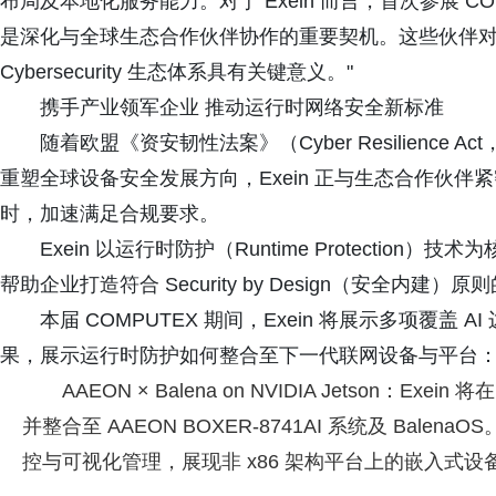
布局及本地化服务能力。对于 Exein 而言，首次参展 C
是深化与全球生态合作伙伴协作的重要契机。这些伙伴对于 Ex
Cybersecurity 生态体系具有关键意义。"
携手产业领军企业 推动运行时网络安全新标准
随着欧盟《资安韧性法案》（Cyber Resilience Act
重塑全球设备安全发展方向，Exein 正与生态合作伙
时，加速满足合规要求。
Exein 以运行时防护（Runtime Protecti
帮助企业打造符合 Security by Design（安全内
本届 COMPUTEX 期间，Exein 将展示多项覆
果，展示运行时防护如何整合至下一代联网设备与平台
AAEON × Balena on NVIDIA Jetson：Exei
并整合至 AAEON BOXER-8741AI 系统及 Balena
控与可视化管理，展现非 x86 架构平台上的嵌入式设