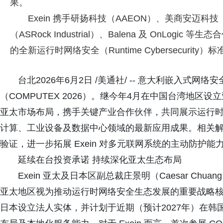
果。
Exein 携手研扬科技（AAEON）、美商安迈科
（ASRock Industrial）、Balena 及 OnLo
的全新运行时网络安全（Runtime Cybersecurity）标
台北2026年6月2日 /美通社/ -- 意大利嵌入式网
（COMPUTEX 2026）。继今年4月在中国台湾地区设
亚太市场布局，携手关键产业合作伙伴，共同展示运行时网络安全（R
计算、工业设备及数据中心领域的最新应用成果。相关解决方案已
验证，进一步拓展 Exein 对多元联网系统的主动防护能
延续在台投资承诺 持续深化亚太生态布局
Exein 亚太及日本区副总裁庄景明（Caesar Chu
亚太地区视为推动运行时网络安全生态发展的重要战略核
日本设立法人实体，并计划于近期（预计2027年）在韩国