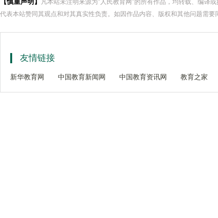
【慎重声明】
凡本站未注明来源为"人民教育网"的所有作品，均转载、编译
代表本站赞同其观点和对其真实性负责。如因作品内容、版权和其他问题需要同
友情链接
新华教育网
中国教育新闻网
中国教育资讯网
教育之家