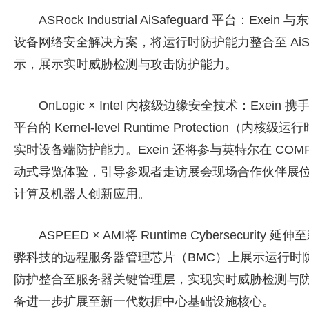
ASRock Industrial AiSafeguard 平台：Exei
设备网络安全解决方案，将运行时防护能力整合至 AiSa
示，展示实时威胁检测与攻击防护能力。
OnLogic × Intel 内核级边缘安全技术：Exein 携手英
平台的 Kernel-level Runtime Protecti
实时设备端防护能力。Exein 还将参与英特尔在 COMPUTEX
动式导览体验，引导参观者走访展会现场合作伙伴展位，向全
计算及机器人创新应用。
ASPEED × AMI将 Runtime Cybersecuri
骅科技的远程服务器管理芯片（BMC）上展示运行时
防护整合至服务器关键管理层，实现实时威胁检测与防护能力
备进一步扩展至新一代数据中心基础设施核心。