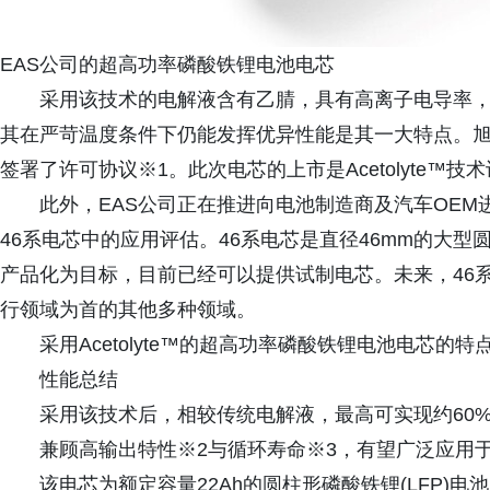
EAS公司的超高功率磷酸铁锂电池电芯
采用该技术的电解液含有乙腈，具有高离子电导率
其在严苛温度条件下仍能发挥优异性能是其一大特点。旭化
签署了许可协议※1。此次电芯的上市是Acetolyte™
此外，EAS公司正在推进向电池制造商及汽车OE
46系电芯中的应用评估。46系电芯是直径46mm的大型
产品化为目标，目前已经可以提供试制电芯。未来，46
行领域为首的其他多种领域。
采用Acetolyte™的超高功率磷酸铁锂电池电芯的特
性能总结
采用该技术后，相较传统电解液，最高可实现约60
兼顾高输出特性※2与循环寿命※3，有望广泛应用
该电芯为额定容量22Ah的圆柱形磷酸铁锂(LFP)电池