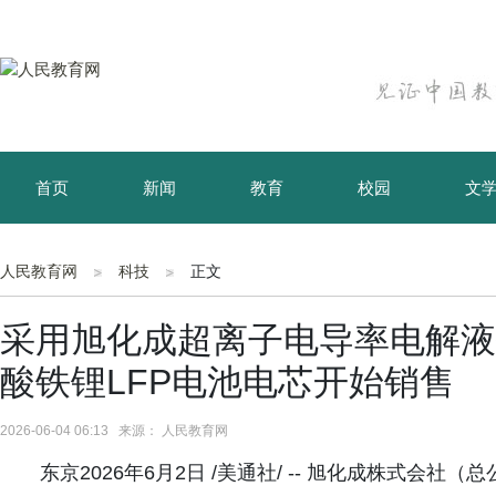
首页
新闻
教育
校园
文
育儿
资讯
人民教育网
科技
正文
采用旭化成超离子电导率电解液技术
酸铁锂LFP电池电芯开始销售
2026-06-04 06:13 来源： 人民教育网
东京2026年6月2日 /美通社/ -- 旭化成株式