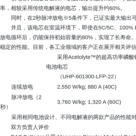
率，相较采用传统电解液的电芯，输出提升约60%。
同时，在2秒脉冲放电※5条件下，已证实最大输出可达3
并且，该电芯在室温环境下，即使在5C/5C、100%
放电循环后，仍能保持初始容量的80%，实现了长寿命
稳定的性能。目前，各工业领域的客户正在展开相关评
采用Acetolyte™的超高功率磷酸铁
电池电芯
（UHP-601300-LFP-22）
连续放电
2,550 W/kg; 880 A (40C)
脉冲放电（2
3,760 W/kg; 1,320 A (60C)
秒）
采用相同电池设计、不同电解液的两款产品的性能
双方负责人评价