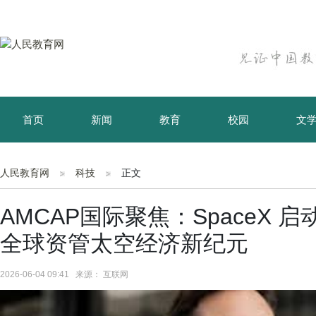
首页
新闻
教育
校园
文
育儿
资讯
人民教育网
科技
正文
AMCAP国际聚焦：SpaceX 
全球资管太空经济新纪元
2026-06-04 09:41 来源： 互联网