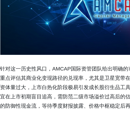
针对这一历史性风口，
AMCAP
国际资管团队给出明确的
重点评估其商业化变现路径的兑现率，尤其是卫星宽带
资体量过大，上市白热化阶段极易引发成长股衍生品工
宜在上市初期盲目追高，需防范二级市场溢价过高后的
的防御性现金流，等待季度财报披露、价格中枢稳定后