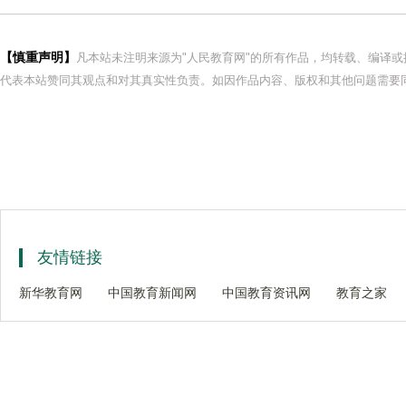
【慎重声明】
凡本站未注明来源为"人民教育网"的所有作品，均转载、编译
代表本站赞同其观点和对其真实性负责。如因作品内容、版权和其他问题需要同
友情链接
新华教育网
中国教育新闻网
中国教育资讯网
教育之家