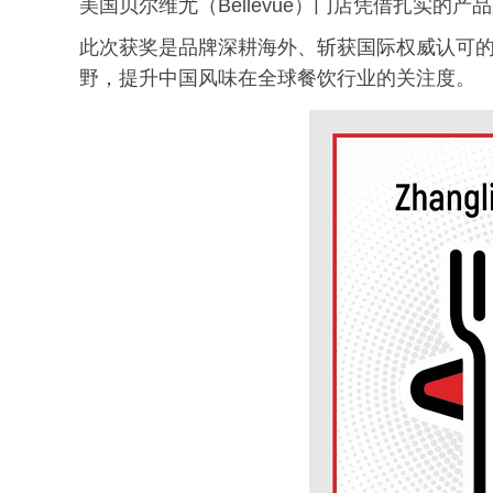
美国贝尔维尤（Bellevue）门店凭借扎实的
此次获奖是品牌深耕海外、斩获国际权威认可
野，提升中国风味在全球餐饮行业的关注度。