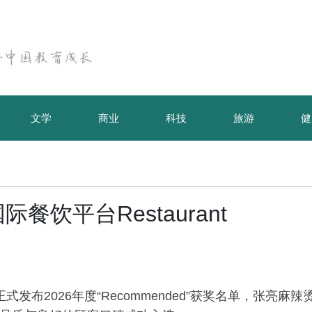
文学
商业
科技
旅游
健
饮平台Restaurant
u正式发布2026年度“Recommended”获奖名单，张亮麻辣