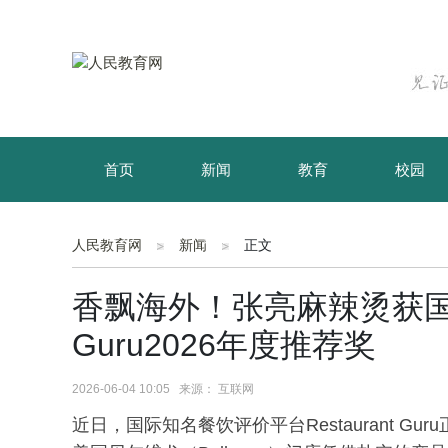
首页
新闻
教育
校园
育儿
资讯
人民教育网
新闻
正文
香飘海外！张亮麻辣烫获国际餐
Guru2026年度推荐奖
2026-06-04 10:05 来源： 互联网
近日，国际知名餐饮评价平台Restaurant Gur