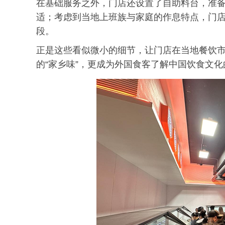
在基础服务之外，门店还设置了自助料台，准
适；考虑到当地上班族与家庭的作息特点，门
段。
正是这些看似微小的细节，让门店在当地餐饮
的“家乡味”，更成为外国食客了解中国饮食文化