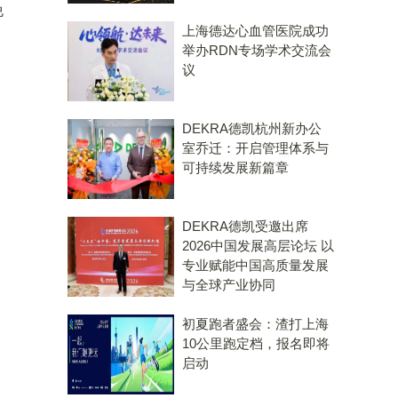
晚
上海德达心血管医院成功
举办RDN专场学术交流会
议
DEKRA德凯杭州新办公
室乔迁：开启管理体系与
可持续发展新篇章
DEKRA德凯受邀出席
2026中国发展高层论坛 以
专业赋能中国高质量发展
与全球产业协同
初夏跑者盛会：渣打上海
10公里跑定档，报名即将
启动