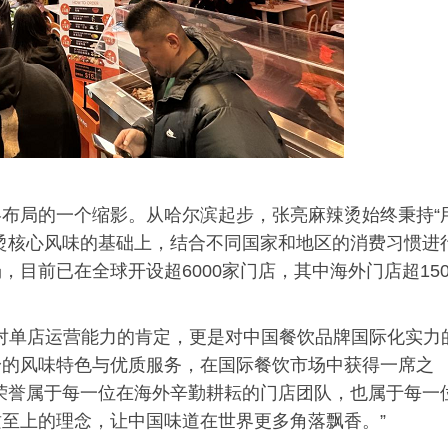
布局的一个缩影。从哈尔滨起步，张亮麻辣烫始终秉持“
烫核心风味的基础上，结合不同国家和地区的消费习惯进
目前已在全球开设超6000家门店，其中海外门店超15
，不仅是对单店运营能力的肯定，更是对中国餐饮品牌国际化实力
身的风味特色与优质服务，在国际餐饮市场中获得一席之
荣誉属于每一位在海外辛勤耕耘的门店团队，也属于每一
至上的理念，让中国味道在世界更多角落飘香。”