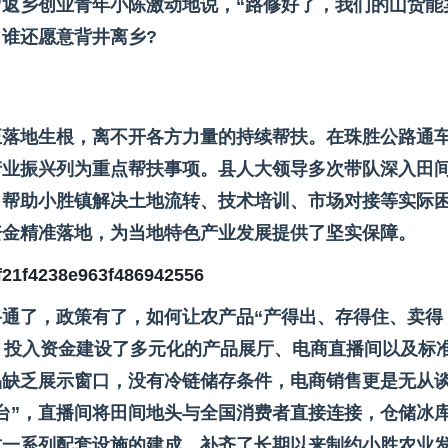
”返乡创业青年小陈激动地说，“路修好了，我们的山货能
谁还愿意背井离乡?
力
正落地生根，离不开各方力量的持续帮扶。在珠胜公路通
产业振兴列为重点帮扶事项。县人大领导多次带队深入田
，帮助小胜镇解决土地流转、技术培训、市场对接等实际
资金精准落地，为当地特色产业发展提供了坚实保障。
通了，政策有了，如何让农产品“产得出、存得住、卖得
，投入资金建设了多元化的产品展厅、电商直播间以及标
品缺乏展示窗口，没有冷链储存条件，电商销售更是无从
台”，直播间将田间地头与全国消费者直接连接，仓储冰
这一系列配套设施的建成，补齐了长期以来制约小胜农业