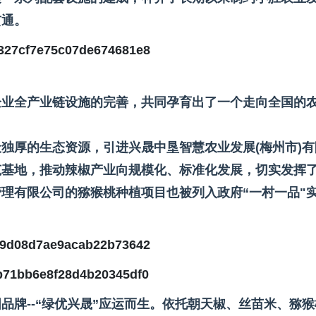
贯通。
企业全产业链设施的完善，共同孕育出了一个走向全国的
独厚的生态资源，引进兴晟中垦智慧农业发展(梅州市)有
范基地，推动辣椒产业向规模化、标准化发展，切实发挥
理有限公司的猕猴桃种植项目也被列入政府“一村一品"
品牌--“绿优兴晟”应运而生。依托朝天椒、丝苗米、猕猴