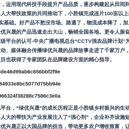
念，运用现代科技手段提升产品品质，逐步构建起从田间
县人大帮扶政策的共同推动下，小胜镇完成连片100亩以上
了坚实基础。好产品不愁没市场。路通了，物流成本降了，加
绿优兴晟的产品迅速走出大山，畅销全国各地。更令人振
平台的认可-中央广播电视总台“CCTV强农品牌计划"
互动、媒体融合传播绿优兴晟的品牌故事走进了千家万户
项目也获得了专家团队在品牌建设方面的精心指导。
平台，“绿优兴晟”的成长历程正是小胜镇乡村振兴的生
县人大的帮扶为产业发展注入了“强心剂”，企业补齐设施
绿优兴晟正以大国品牌的担当，带动更多农户增收致富，