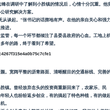
张志锋在调研中了解到小胜镇的情况后，心情十分沉重。他
办公研究解决方案。
无从谈起。"张书记的话掷地有声。在他的亲自关心和强
速推进。
量监管，每一个环节都倾注了县委县政府的心血。工地上
了多年的路，终于看到了希望。
新颜。宽阔平整的沥青路面、清晰醒目的交通标线、完善
小胜镇。曾经放弃念头的投资商重新回来了，农家乐、民
的年轻人也纷纷返乡创业，有的搞起了特色种植，有的做
生机。