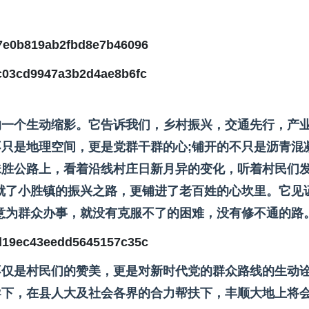
的一个生动缩影。它告诉我们，乡村振兴，交通先行，产
只是地理空间，更是党群干群的心;铺开的不只是沥青混
珠胜公路上，看着沿线村庄日新月异的变化，听着村民们
就了小胜镇的振兴之路，更铺进了老百姓的心坎里。它见
意为群众办事，就没有克服不了的困难，没有修不通的路
不仅是村民们的赞美，更是对新时代党的群众路线的生动
导下，在县人大及社会各界的合力帮扶下，丰顺大地上将