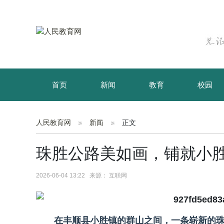
首页
新闻
教育
校园
育儿
资讯
人民教育网
新闻
正文
珠胜公路美如画，铺就小
2026-06-04 13:22 来源： 互联网
在丰顺县小胜镇的群山之间，一条崭新的