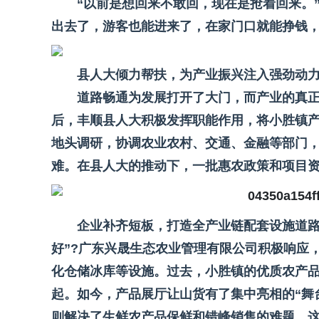
“以前是想回来不敢回，现在是抢着回来。
出去了，游客也能进来了，在家门口就能挣钱，
县人大倾力帮扶，为产业振兴注入强劲动
道路畅通为发展打开了大门，而产业的真
后，丰顺县人大积极发挥职能作用，将小胜镇
地头调研，协调农业农村、交通、金融等部门
难。在县人大的推动下，一批惠农政策和项目
企业补齐短板，打造全产业链配套设施道路
好”?广东兴晟生态农业管理有限公司积极响应
化仓储冰库等设施。过去，小胜镇的优质农产
起。如今，产品展厅让山货有了集中亮相的“舞
则解决了生鲜农产品保鲜和错峰销售的难题。