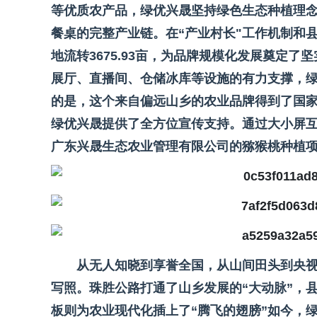
等优质农产品，绿优兴晟坚持绿色生态种植理
餐桌的完整产业链。在“产业村长"工作机制和
地流转3675.93亩，为品牌规模化发展奠定
展厅、直播间、仓储冰库等设施的有力支撑，
的是，这个来自偏远山乡的农业品牌得到了国家级
绿优兴晟提供了全方位宣传支持。通过大小屏
广东兴晟生态农业管理有限公司的猕猴桃种植
从无人知晓到享誉全国，从山间田头到央视
写照。珠胜公路打通了山乡发展的“大动脉”，
板则为农业现代化插上了“腾飞的翅膀”如今，