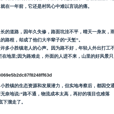
，就在一年前，它还是村民心中难以言说的痛。
老年大学学员
会客厅”
里长的道路，因年久失修，路面坑洼不平，晴天一身灰，
的路程，却成了他们大半辈子的“天堑”。
是许多小胜镇老人的心声。因为路不好，年轻人外出打工
烂在地里;因为路难走，外面的人进不来，山里的好风景只
了小胜镇的生态资源和发展潜力，但实地考察后，都因交
无奈地说:“路不通，物流成本太高，再好的项目也难落
底下溜走了。