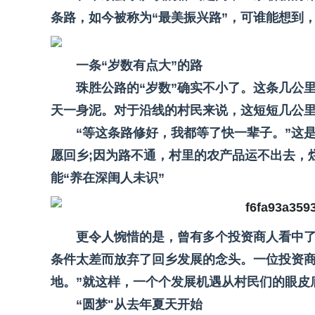
条路，如今被称为“最美振兴路”，可谁能想到
一条“岁数有点大”的路
珠胜公路的“岁数”确实不小了。这条几公
天一身泥。对于沿线的村民来说，这短短几公里
“等这条路修好，我都等了快一辈子。”这
愿回乡;因为路不通，村里的农产品运不出去，
能“养在深闺人未识”
更令人惋惜的是，曾有多个投资商人看中
条件太差而放弃了回乡发展的念头。一位投资商
地。”就这样，一个个发展机遇从村民们的眼皮
“圆梦"从去年夏天开始