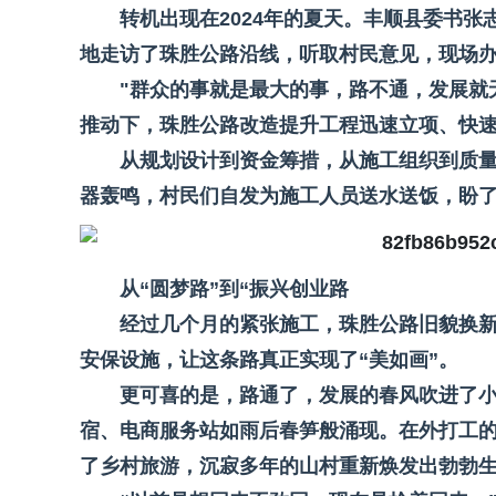
转机出现在2024年的夏天。丰顺县委书
地走访了珠胜公路沿线，听取村民意见，现场
"群众的事就是最大的事，路不通，发展就
推动下，珠胜公路改造提升工程迅速立项、快
从规划设计到资金筹措，从施工组织到质
器轰鸣，村民们自发为施工人员送水送饭，盼
从“圆梦路”到“振兴创业路
经过几个月的紧张施工，珠胜公路旧貌换
安保设施，让这条路真正实现了“美如画”。
更可喜的是，路通了，发展的春风吹进了
宿、电商服务站如雨后春笋般涌现。在外打工
了乡村旅游，沉寂多年的山村重新焕发出勃勃