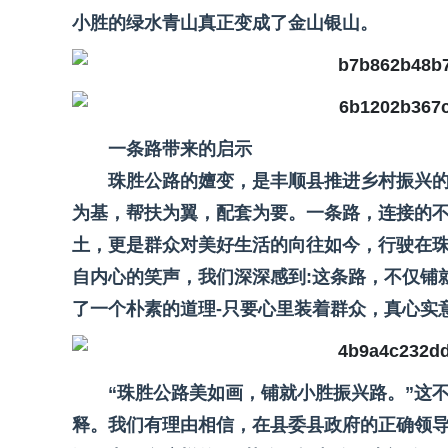
小胜的绿水青山真正变成了金山银山。
一条路带来的启示
珠胜公路的嬗变，是丰顺县推进乡村振兴
为基，帮扶为翼，配套为要。一条路，连接的不
土，更是群众对美好生活的向往如今，行驶在
自内心的笑声，我们深深感到:这条路，不仅铺
了一个朴素的道理-只要心里装着群众，真心实
“珠胜公路美如画，铺就小胜振兴路。”这
释。我们有理由相信，在县委县政府的正确领