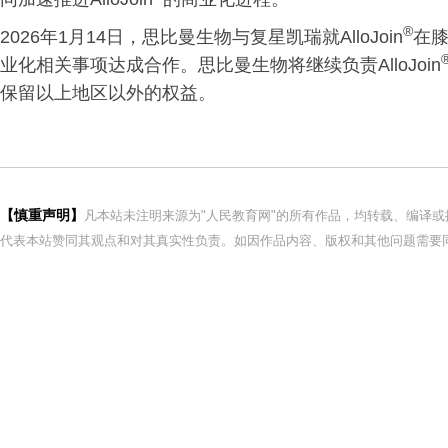
®
2026年1月14日，思比曼生物与复星凯瑞就AlloJoin
在
业化相关事项达成合作。思比曼生物将继续负责AlloJoin
保留以上地区以外的权益。
【慎重声明】
凡本站未注明来源为"人民教育网"的所有作品，均转载、编译
代表本站赞同其观点和对其真实性负责。如因作品内容、版权和其他问题需要同