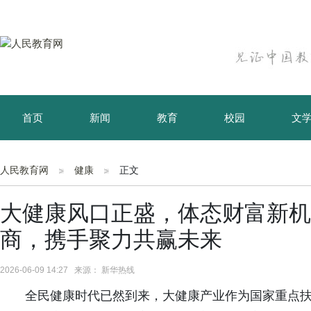
首页
新闻
教育
校园
文
育儿
资讯
人民教育网
健康
正文
大健康风口正盛，体态财富新机
商，携手聚力共赢未来
2026-06-09 14:27 来源： 新华热线
全民健康时代已然到来，大健康产业作为国家重点