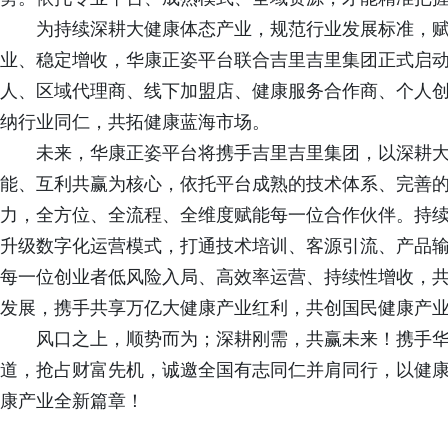
为持续深耕大健康体态产业，规范行业发展标准，
业、稳定增收，华康正姿平台联合吉里吉里集团正式启
人、区域代理商、线下加盟店、健康服务合作商、个人
纳行业同仁，共拓健康蓝海市场。
未来，华康正姿平台将携手吉里吉里集团，以深耕
能、互利共赢为核心，依托平台成熟的技术体系、完善
力，全方位、全流程、全维度赋能每一位合作伙伴。持
升级数字化运营模式，打通技术培训、客源引流、产品
每一位创业者低风险入局、高效率运营、持续性增收，
发展，携手共享万亿大健康产业红利，共创国民健康产
风口之上，顺势而为；深耕刚需，共赢未来！携手
道，抢占财富先机，诚邀全国有志同仁并肩同行，以健
康产业全新篇章！