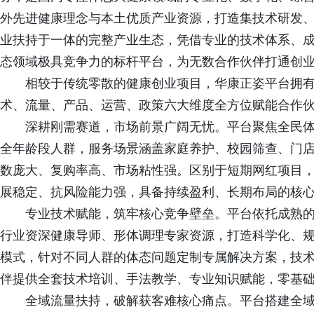
外先进健康理念与本土优质产业资源，打造集技术研发
业扶持于一体的完整产业生态，凭借专业的技术体系、
态领域极具竞争力的标杆平台，为无数合作伙伴打通创
相较于传统零散的健康创业项目，华康正姿平台拥
术、流量、产品、运营、政策六大维度全方位赋能合作
深耕刚需赛道，市场前景广阔无忧。平台聚焦全民
全年龄段人群，服务场景涵盖家庭养护、校园筛查、门
数庞大、复购率高、市场粘性强。区别于短期网红项目
展稳定、抗风险能力强，具备持续盈利、长期布局的核
专业技术赋能，筑牢核心竞争壁垒。平台依托成熟
行业资深健康导师、形体调理专家资源，打造科学化、
模式，针对不同人群的体态问题定制专属解决方案，技
伴提供全套技术培训、手法教学、专业知识赋能，零基
全域流量扶持，破解获客难核心痛点。平台搭建全