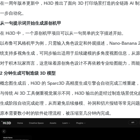
在一周年版本更新中，Hi3D 推出了面向 3D 打印场景打造的全链路 AI
一步自动化。
从一句提示词开始生成原创机甲
在 Hi3D 中，一个原创机甲项目可以从一句简单的文字描述开始。
以布鲁可风格机甲为例，只需输入角色设定和外观描述，Nano-Banan
统支持多视角生成，可同步输出适用于后续建模的多角度视图信息，从源
对于积木玩家而言，这意味着原创角色设计不再依赖专业绘图能力，而能
2 分钟生成可制造级 3D 模型
概念图生成后，Hi3D 的 Sparc3D 高精度生成引擎会自动完成三维
与传统 AI 3D 工具侧重视觉展示不同，Hi3D 输出的是经过制造场
生成阶段自动完成处理，从而避免后续修模、补洞和切片报错等常见问题
原本需要数小时的软件处理流程，被压缩至几分钟内完成。