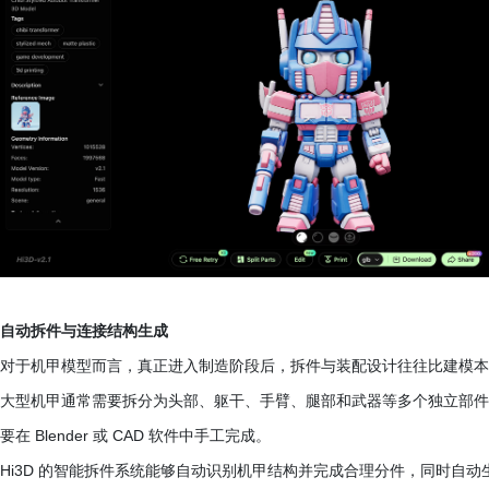
自动拆件与连接结构生成
对于机甲模型而言，真正进入制造阶段后，拆件与装配设计往往比建模本
大型机甲通常需要拆分为头部、躯干、手臂、腿部和武器等多个独立部件，
要在 Blender 或 CAD 软件中手工完成。
Hi3D 的智能拆件系统能够自动识别机甲结构并完成合理分件，同时自