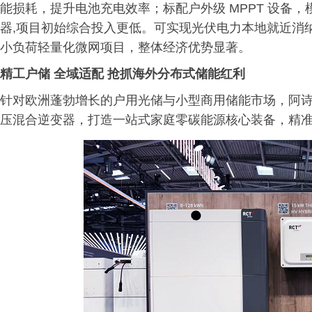
能损耗，提升电池充电效率；标配户外级 MPPT 设备
器,项目初始综合投入更低。可实现光伏电力本地就近消
小负荷轻量化微网项目，整体经济优势显著。
精工户储 全域适配 抢抓海外分布式储能红利
针对欧洲蓬勃增长的户用光储与小型商用储能市场，阿诗特
压混合逆变器，打造一站式家庭零碳能源核心装备，精