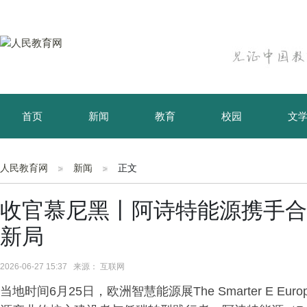
首页
新闻
教育
校园
文
育儿
资讯
人民教育网
新闻
正文
收官慕尼黑丨阿诗特能源携手合
新局
2026-06-27 15:37 来源： 互联网
当地时间6月25日，欧洲智慧能源展The Smarter E E