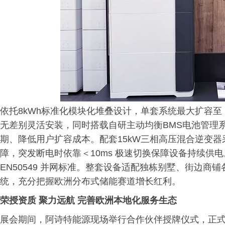
依托8kWh标准化模块化堆叠设计，单套系统最大扩容至 1
无差别灵活安装，同时搭载自研主动均衡BMS电池管理
期、降低用户扩容成本。配套15kW三相高压混合逆变器采
障，突发断电时依靠＜10ms 极速切换保障设备持续供
EN50549 并网标准。整套设备适配独栋别墅、街边
统，充分把握欧洲分布式储能赛道增长红利。
荣授资质 聚力远航 完善欧洲本地化服务生态
展会期间，阿诗特能源现场举行合作伙伴授牌仪式，正