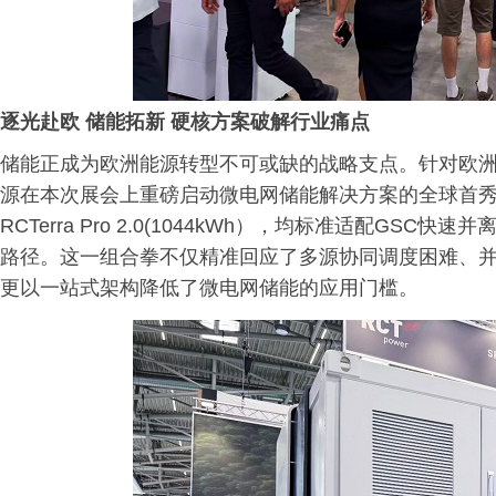
逐光赴欧 储能拓新 硬核方案破解行业痛点
储能正成为欧洲能源转型不可或缺的战略支点。针对欧
源在本次展会上重磅启动微电网储能解决方案的全球首秀。本次亮相的
RCTerra Pro 2.0(1044kWh），均标准适配G
路径。这一组合拳不仅精准回应了多源协同调度困难、
更以一站式架构降低了微电网储能的应用门槛。