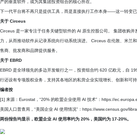
产的垂直软件，成为其集团投资组合的核心所在。
下一代平台将不再只是提供工具，而是直接执行工作本身——这一转变已
关于 Circeus
Circeus 是一家专注于任务关键型软件的 AI 原生控股公司。 集团收
力，从而推动软件从记录系统向行动系统演进。 Circeus 在伦敦、米兰和萨拉
售商、批发商和品牌提供服务。
关于 EBRD
EBRD 是全球领先的多边开发银行之一，投资组合约 620 亿欧元，自 1991
行还设有专项股权业务，支持其各地区的私营企业实现增长、创新和可持
编者按
[1] 来源：Eurostat，“20% 的欧盟企业使用 AI 技术”：https://ec.europa.eu/e
美国人口普查局，“美国企业 AI 使用情况”：https://www.census.gov/library/sto
两份报告均显示，欧盟企业 AI 使用率约为 20%，美国约为 17-20%。