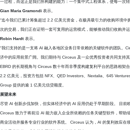
一过程，而这正是我们所构建的能力：一个集中式工程体系，使每一次转
Gian Maria Gramondi
表示。
“迄今我们已累计筹集超过 2.2 亿美元资金，在极具吸引力的收购环境
次的交易，我们正在证明一套可复用的运营模式，能够推动我们收购并运营的
Robin Hardt
表示。
“我们支持的是一支将 AI 融入各地区业务日常依赖的关键软件的团队。Circ
济中的应用前景广阔。我们期待与 Circeus 及一众优秀投资者共同支持
EBRD 的长期视角与 Circeus 数十年而非季度构建复利平台的思路相
2.2 亿美元，投资方包括 NFX、QED Investors、Nextalia、645 Ventures、
Group 提供的逾 1 亿美元信贷额度。
展望未来
尽管 AI 创新步伐加快，但实体经济中的 AI 应用仍处于早期阶段。 目前
Circeus 致力于将前沿 AI 能力嵌入企业所依赖的任务关键型软件，帮
商业活动并服务专业行业的软件系统。 Circeus 认为，AI 的复利