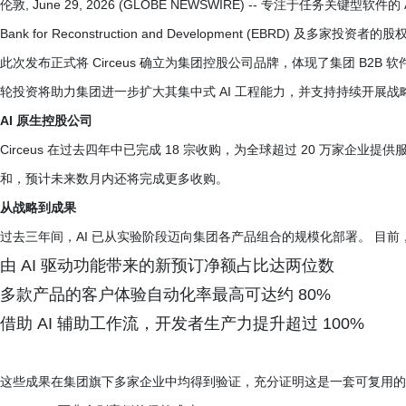
伦敦, June 29, 2026 (GLOBE NEWSWIRE) -- 专注于任务关键型软
Bank for Reconstruction and Development (EBRD) 及多家投资者
此次发布正式将 Circeus 确立为集团控股公司品牌，体现了集团 B2B
轮投资将助力集团进一步扩大其集中式 AI 工程能力，并支持持续开展战
AI 原生控股公司
Circeus 在过去四年中已完成 18 宗收购，为全球超过 20 万家企
和，预计未来数月内还将完成更多收购。
从战略到成果
过去三年间，AI 已从实验阶段迈向集团各产品组合的规模化部署。 目
由 AI 驱动功能带来的新预订净额占比达两位数
多款产品的客户体验自动化率最高可达约 80%
借助 AI 辅助工作流，开发者生产力提升超过 100%
这些成果在集团旗下多家企业中均得到验证，充分证明这是一套可复用的