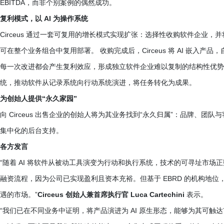
EBITDA，而非个别案例的偶然成功。
复利模式，以 AI 为操作系统
Circeus 通过一套可复用的增长模式实现扩张：选择性收购软件企业，
可在整个业务组合中复用部署。 收购完成后，Circeus 将 AI 嵌入
每一次改进都会产生复利效应，形成独立软件企业难以复制的结构性优势。
统，推动软件从记录系统向行动系统演进，将任务转化为成果。
为创始人提供“永久家园”
向 Circeus 出售企业的创始人将为其业务找到“永久归属”：品牌、团
集中化的后台支持。
各方发言
“随着 AI 将软件从被动工具演变为行动和执行系统，技术的可寻址市场
融资流程，因为公司已实现盈利且资本充裕。但基于 EBRD 的机构地
遇的市场。”
Circeus 创始人兼首席执行官 Luca Cartechini
表示。
“我们已在不同业务中证明，将产品演进为 AI 原生形态，能够为其可触