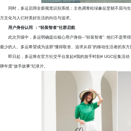
同时，多运启用全新视觉识别系统：主色调青松绿象征坚韧不屈与生
方文化与人们对美好生活的向往与追求。
用户身份认同
：
“轻装智者”社群启航
此次升级中，多运明确提出核心用户身份
--“轻装智者”: 他们不
最少的人。多运希望成为这群“懂得取舍、追求从容”的移动生活者的东方
即日起，多运将在官方社交平台发起
#我的放手时刻# UGC征集活
牌年度“放手故事”纪录片。