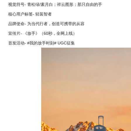
视觉符号
- 青松绿/素月白；祥云图形；那只自由的手
核心用户标签
- 轻装智者
品牌使命
- 为当代行者，创造可携带的从容
宣传片
- 《放手》（60秒，全网上线）
首发活动
- #我的放手时刻# UGC征集