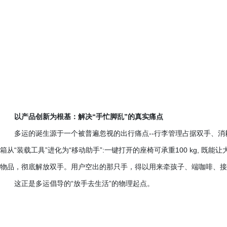
以产品创新为根基：解决
“手忙脚乱”的真实痛点
多运的诞生源于一个被普遍忽视的出行痛点
--行李管理占据双手、消
箱从“装载工具”进化为“移动助手”:一键打开的座椅可承重100 kg, 
物品，彻底解放双手。用户空出的那只手，得以用来牵孩子、端咖啡、接
这正是多运倡导的
“放手去生活”的物理起点。