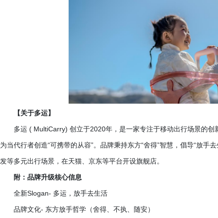
【关于多运】
多运
( MultiCarry) 创立于2020年，是一家专注于移动出行
为当代行者创造“可携带的从容”。品牌秉持东方“舍得”智慧，倡导“放手
发等多元出行场景，在天猫、京东等平台开设旗舰店。
附：品牌升级核心信息
全新
Slogan- 多运，放手去生活
品牌文化
- 东方放手哲学（舍得、不执、随安）