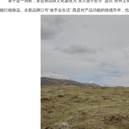
基于这一洞察，多运将品牌文化凝练为
“东方放手哲学”,提出“轻舟
能行稳致远。全新品牌口号“放手去生活”,既是对产品功能的情感升华，也