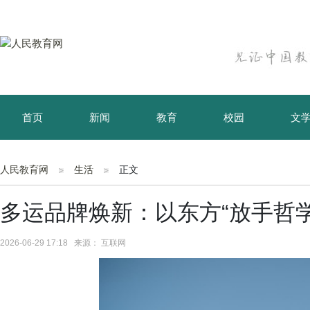
首页
新闻
教育
校园
文
育儿
资讯
人民教育网
生活
正文
多运品牌焕新：以东方“放手哲
2026-06-29 17:18 来源： 互联网