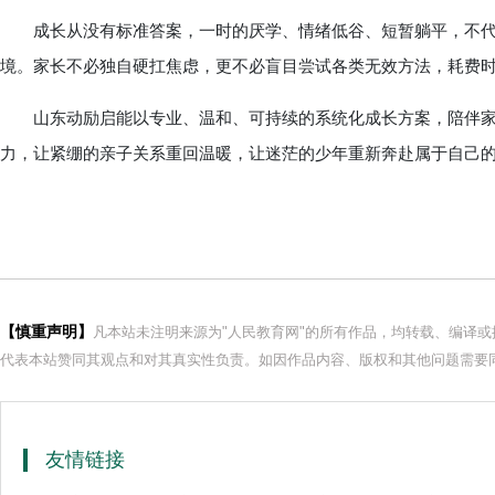
成长从没有标准答案，一时的厌学、情绪低谷、短暂躺平，不代
境。家长不必独自硬扛焦虑，更不必盲目尝试各类无效方法，耗费
山东动励启能以专业、温和、可持续的系统化成长方案，陪伴家
力，让紧绷的亲子关系重回温暖，让迷茫的少年重新奔赴属于自己
【慎重声明】
凡本站未注明来源为"人民教育网"的所有作品，均转载、编译
代表本站赞同其观点和对其真实性负责。如因作品内容、版权和其他问题需要同
友情链接