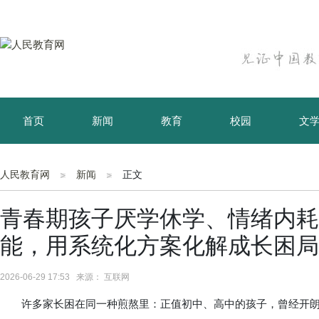
首页
新闻
教育
校园
文
育儿
资讯
人民教育网
新闻
正文
青春期孩子厌学休学、情绪内耗
能，用系统化方案化解成长困局
2026-06-29 17:53 来源： 互联网
许多家长困在同一种煎熬里：正值初中、高中的孩子，曾经开朗