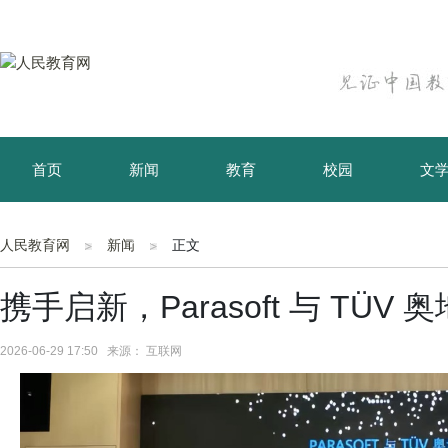
首页
新闻
教育
校园
文
育儿
资讯
人民教育网
新闻
正文
携手启新，Parasoft 与 TÜ
2026-06-29 17:50 来源： 互联网