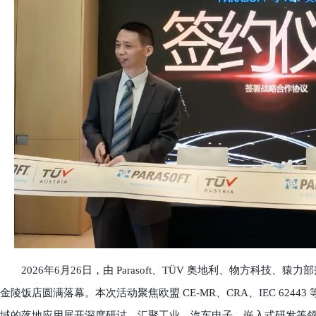
2026年6月26日，由 Parasoft、TÜV 奥地利、物方科技、猿
金陵饭店圆满落幕。本次活动聚焦欧盟 CE-MR、CRA、IEC 624
域的落地应用展开深度研讨，汇聚工业、汽车电子、嵌入式研发等