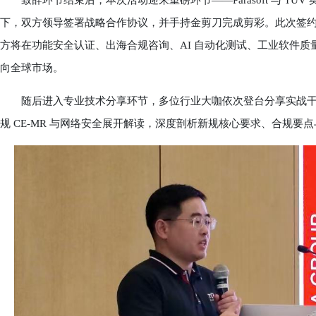
致辞环节结束后，本次活动迎来重磅环节——Parasoft 与 TÜ
下，双方领导签署战略合作协议，并手持金剪刀完成剪彩。此次签
方将在功能安全认证、出海合规咨询、AI 自动化测试、工业软件
向全球市场。
随后进入专业技术分享环节，多位行业大咖依次登台分享实战干货
规 CE-MR 与网络安全展开解读，深度剖析新规核心要求、合规