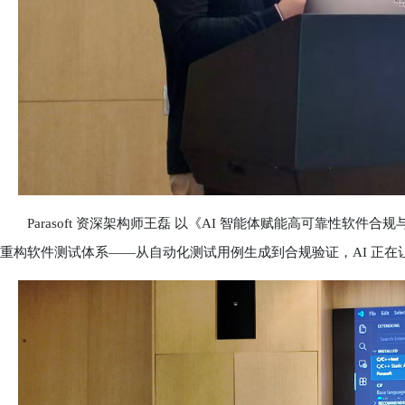
Parasoft 资深架构师王磊 以《AI 智能体赋能高可靠性软件合
重构软件测试体系——从自动化测试用例生成到合规验证，AI 正在