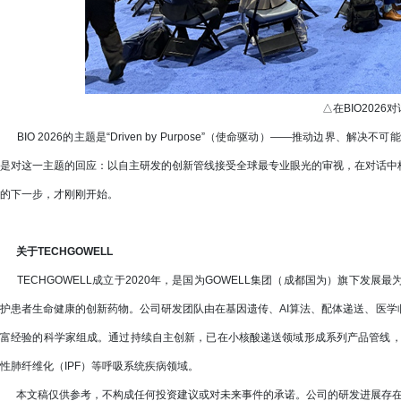
△在BIO2026
BIO 2026的主题是“Driven by Purpose”（使命驱动）——推动边界、
是对这一主题的回应：以自主研发的创新管线接受全球最专业眼光的审视，在对话中
的下一步，才刚刚开始。
关于TECHGOWELL
TECHGOWELL成立于2020年，是国为GOWELL集团（成都国为）旗下发
护患者生命健康的创新药物。公司研发团队由在基因遗传、AI算法、配体递送、医
富经验的科学家组成。通过持续自主创新，已在小核酸递送领域形成系列产品管线，主
性肺纤维化（IPF）等呼吸系统疾病领域。
本文稿仅供参考，不构成任何投资建议或对未来事件的承诺。公司的研发进展存在