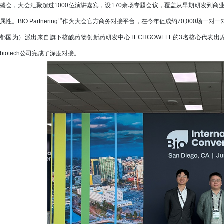
盛会，大会汇聚超过1000位演讲嘉宾，设170余场专题会议，覆盖从早期研发到商
™
属性。BIO Partnering
作为大会官方商务对接平台，在今年促成约70,000场一对一对接
都国为）派出来自旗下核酸药物创新药研发中心TECHGOWELL的3名核心代表
biotech公司完成了深度对接。