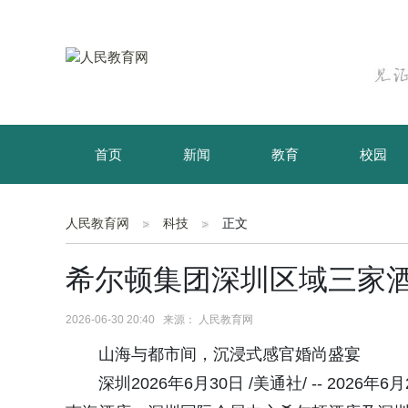
首页
新闻
教育
校园
育儿
资讯
人民教育网
科技
正文
希尔顿集团深圳区域三家酒
2026-06-30 20:40 来源： 人民教育网
山海与都市间，沉浸式感官婚尚盛宴
深圳2026年6月30日 /美通社/ -- 2