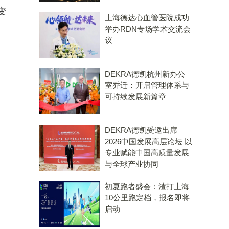
变
上海德达心血管医院成功
举办RDN专场学术交流会
议
DEKRA德凯杭州新办公
室乔迁：开启管理体系与
可持续发展新篇章
DEKRA德凯受邀出席
2026中国发展高层论坛 以
专业赋能中国高质量发展
与全球产业协同
初夏跑者盛会：渣打上海
10公里跑定档，报名即将
启动