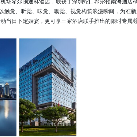
机场希尔顿逸林酒店，联袂于深圳蛇口希尔顿南海酒店•
，以触觉、听觉、味觉、嗅觉、视觉构筑浪漫瞬间，为准新
活动当日下定婚宴，更可享三家酒店联手推出的限时专属