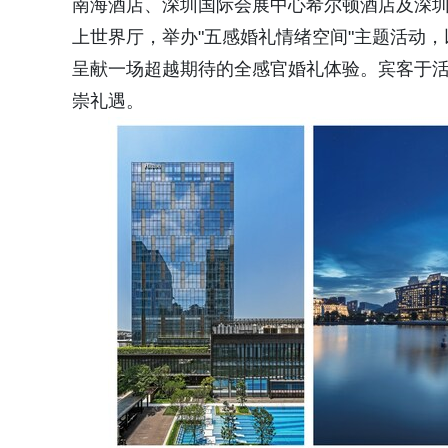
南海酒店、深圳国际会展中心希尔顿酒店及深圳
上世界厅，举办"五感婚礼情绪空间"主题活动
呈献一场超越期待的全感官婚礼体验。宾客于
崇礼遇。