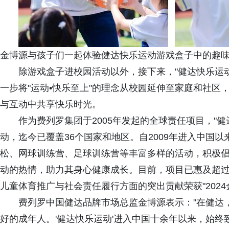
金博源与孩子们一起体验健达快乐运动游戏盒子中的趣
除游戏盒子进校园活动以外，接下来，"健达快乐运动
一步将"运动•快乐至上"的理念从校园延伸至家庭和社
与互动中共享快乐时光。
作为费列罗集团于2005年发起的全球责任项目，"
动，迄今已覆盖36个国家和地区。自2009年进入中国以
松、网球训练营、足球训练营等丰富多样的活动，积极
动的热情，助力其身心健康成长。目前，项目已惠及超过
儿童体育推广与社会责任履行方面的突出贡献荣获"2024
费列罗中国健达品牌市场总监金博源表示："在健达
好的成年人。'健达快乐运动'进入中国十余年以来，始