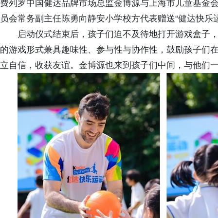
费列罗中国健达品牌市场总监金博源与上海市儿童基金
员会常务副主任陈勇向静安小学校方代表赠送“健达快乐
启动仪式结束后，孩子们迫不及待地打开游戏盒子
的游戏形式兼具趣味性、参与性与协作性，鼓励孩子们
立自信，收获友谊。金博源也来到孩子们中间，与他们