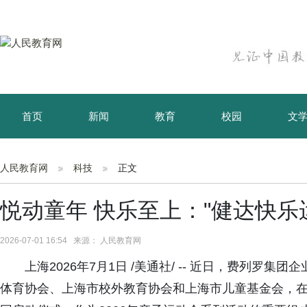
首页
新闻
教育
校园
文
育儿
资讯
人民教育网
科技
正文
悦动童年 快乐至上："健达快乐
2026-07-01 16:54 来源： 人民教育网
上海2026年7月1日 /美通社/ -- 近日，费列罗
体育协会、上海市校外教育协会和上海市儿童基金会，在