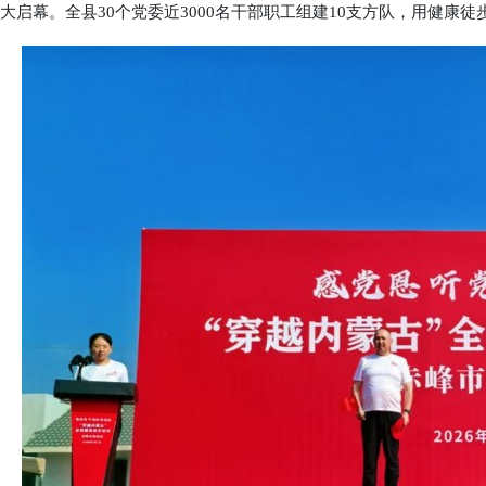
大启幕。全县30个党委近3000名干部职工组建10支方队，用健康