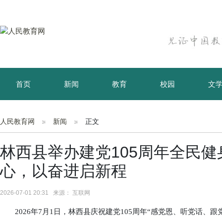
首页
新闻
教育
校园
文
育儿
资讯
人民教育网
新闻
正文
林西县举办建党105周年全民
心，以奋进启新程
2026-07-01 20:31 来源： 互联网
2026年7月1日，林西县庆祝建党105周年“感党恩、听党话、