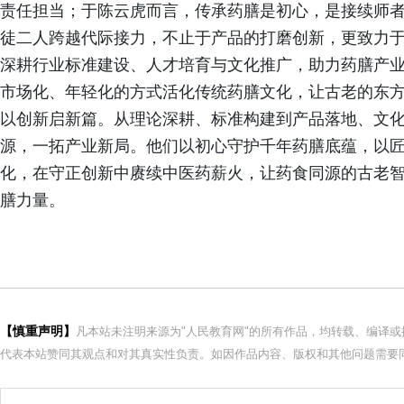
责任担当；于陈云虎而言，传承药膳是初心，是接续师
徒二人跨越代际接力，不止于产品的打磨创新，更致力
深耕行业标准建设、人才培育与文化推广，助力药膳产
市场化、年轻化的方式活化传统药膳文化，让古老的东
以创新启新篇。从理论深耕、标准构建到产品落地、文
源，一拓产业新局。他们以初心守护千年药膳底蕴，以
化，在守正创新中赓续中医药薪火，让药食同源的古老
膳力量。
【慎重声明】
凡本站未注明来源为"人民教育网"的所有作品，均转载、编译
代表本站赞同其观点和对其真实性负责。如因作品内容、版权和其他问题需要同