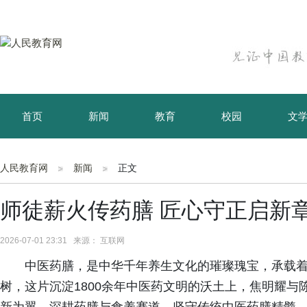
首页
新闻
教育
校园
文
育儿
资讯
人民教育网
新闻
正文
师徒薪火传药膳 匠心守正启新
2026-07-01 23:31 来源： 互联网
中医药膳，是中华千年养生文化的璀璨瑰宝，承载着
树，这片沉淀1800余年中医药文明的沃土上，焦明耀