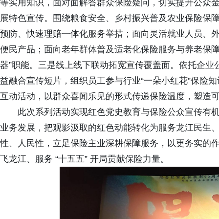
等实用知识，面对面解答群众保险疑问，切实提升公众
展特色宣传。围绕粮食安全、乡村振兴普及农业保险保
预防、快速理赔一体化服务举措；面向灵活就业人员、
便民产品；面向老年群体普及适老化保险服务与养老保障
器”职能。三是线上线下联动拓宽宣传覆盖面。依托企业
益融合宣传短片，组织员工参与行业“一朵小红花”保险
互动活动，以群众喜闻乐见的形式传递保险温度，塑造
此次系列活动实现红色党史教育与保险公众宣传有
业务发展，把观影汲取的红色动能转化为服务龙江民生
性、人民性，立足保险主业深耕保障服务，以更务实的
飞龙江、服务
“十五五” 开局贡献保险力量。