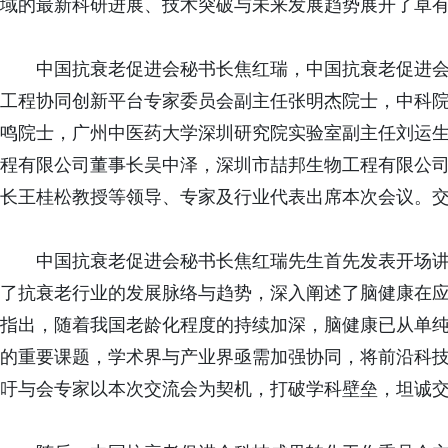
域的最新科研进展、技术突破与未来发展趋势展开了卓
中国抗衰老促进会秘书长焦红瑞，中国抗衰老促进会
工程协同创新平台专家委员会副主任张明杰院士，中科
鸣院士，广州中医药大学深圳研究院实验室副主任刘运
程有限公司董事长吴中泽，深圳市喆邦生物工程有限公
长王桂松教授等领导、专家及行业代表出席本次会议。
中国抗衰老促进会秘书长焦红瑞先生首先发表开场讲
了抗衰老行业的发展脉络与趋势，深入阐述了脑健康在
指出，随着我国老龄化程度的持续加深，脑健康已从单
的重要课题，学术界与产业界亟需加强协同，将前沿科
吁与会专家以本次交流会为契机，打破学科壁垒，坦诚