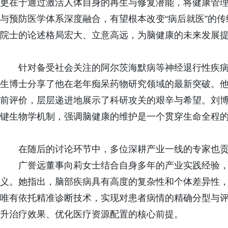
更在于通过激活人体自身的再生与修复潜能，将健康管
与预防医学体系深度融合，有望根本改变“病后就医”的传
院士的论述格局宏大、立意高远，为脑健康的未来发展
针对备受社会关注的阿尔茨海默病等神经退行性疾病
生博士分享了他在老年痴呆药物研究领域的最新突破。
前评价，层层递进地展示了科研攻关的艰辛与希望。刘
键生物学机制，强调脑健康的维护是一个贯穿生命全程
在随后的讨论环节中，多位深耕产业一线的专家也贡
广誉远董事向莉女士结合自身多年的产业实践经验，
义。她指出，脑部疾病具有高度的复杂性和个体差异性，
唯有依托精准诊断技术，实现对患者病情的精确分型与
升治疗效果、优化医疗资源配置的核心前提。