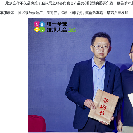
此次合作不仅是快准车服从渠道服务向联合产品共创转型的重要实践，更是以本土
车服表示，将继续与修理厂并肩同行，深耕中国路况，赋能汽车后市场高质量发展。