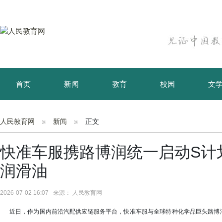
首页
新闻
教育
校园
文
育儿
资讯
人民教育网
新闻
正文
快准车服携路博润统一启动S计
润滑油
2026-07-02 16:07 来源： 人民教育网
近日，作为国内前沿汽配供应链服务平台，快准车服与全球特种化学品巨头路博