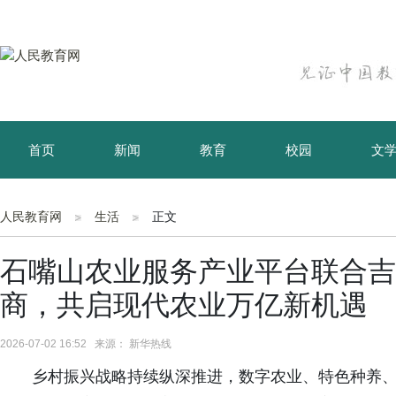
首页
新闻
教育
校园
文
育儿
资讯
人民教育网
生活
正文
石嘴山农业服务产业平台联合吉
商，共启现代农业万亿新机遇
2026-07-02 16:52 来源： 新华热线
乡村振兴战略持续纵深推进，数字农业、特色种养