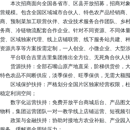
本次招商面向全国各省市、区县开放招募，招商对
营规模。包含全国区域城市合伙人、特色农产品经销商
商、预制菜加工联营伙伴、农业技术服务合作团队、乡
务商、冷链物流配套合作企业。针对不同资源、不同体
货、区域独家代理、线上店铺联营、线下服务站共建、
资源共享等方案按需定制，一人创业、小微企业、大型
平台联合吉里吉里集团推出全方位、无死角合伙人
货源扶持：全部石嘴山原产地直采，阶梯供货价，
特色农品不间断供应，淡季保价、旺季保供，无需大额
区域保护扶持：严格划分全国片区独家经营权限，
稳定利润空间；
数字化运营扶持：免费开放平台商城后台、产品图
物料，集团运营团队一对一教学线上店铺运营、短视频
政策与金融扶持：协助对接地方农业补贴、产业园
服务，缓解资金周转压力；