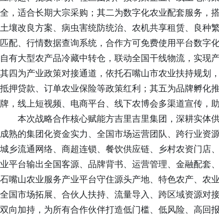
全，适合长期大宗采购；其二为数字化农业配套服务，
土壤改良方案、病虫害统防统治、农机共享租赁、良种
匹配、行情数据查询系统，合作方可免费使用平台数字
自有大型农产品冷藏中转仓，联动全国干线物流，实现
其四为产业政策对接通道，依托石嘴山市农业扶持规划
抵押贷款、订单农业保险等政策红利；其五为品牌孵化推广
牌，线上短视频、电商平台、线下农博会多渠道宣传，
本次战略合作核心赋能方吉里吉里集团，深耕实体
成熟的集团化资金实力、全国市场运营团队、跨行业资
城乡流通网络、商超连锁、餐饮供应链、乡村农资门店
业平台输出全国客源、品牌背书、运营管理、金融配套
石嘴山农业服务产业平台守住源头产地、特色农产、农
全国市场拓展、合伙人扶持、流量导入、跨区域资源对接
双向加持，为所有合作伙伴打造低门槛、低风险、高回