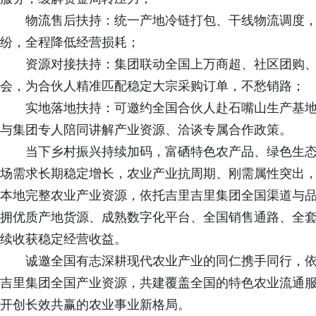
物流售后扶持：统一产地冷链打包、干线物流调度
纷，全程降低经营损耗；
资源对接扶持：集团联动全国上万商超、社区团购
会，为合伙人精准匹配稳定大宗采购订单，不愁销路；
实地落地扶持：可邀约全国合伙人赴石嘴山生产基
与集团专人陪同讲解产业资源、洽谈专属合作政策。
当下乡村振兴持续加码，富硒特色农产品、绿色生
场需求长期稳定增长，农业产业抗周期、刚需属性突出
本地完整农业产业资源，依托吉里吉里集团全国渠道与
拥优质产地货源、成熟数字化平台、全国销售通路、全
续收获稳定经营收益。
诚邀全国有志深耕现代农业产业的同仁携手同行，
吉里集团全国产业资源，共建覆盖全国的特色农业流通
开创长效共赢的农业事业新格局。