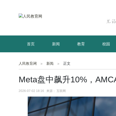
首页
新闻
教育
校园
育儿
资讯
人民教育网
新闻
正文
Meta盘中飙升10%，AM
2026-07-02 18:16 来源： 互联网