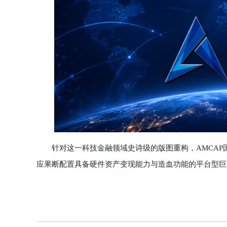
针对这一科技金融领域史诗级的版图重构，AMCAP国
应果断配置具备硬件资产变现能力与造血功能的平台型巨