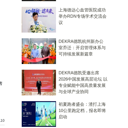
上海德达心血管医院成功
举办RDN专场学术交流会
议
DEKRA德凯杭州新办公
室乔迁：开启管理体系与
可持续发展新篇章
DEKRA德凯受邀出席
2026中国发展高层论坛 以
者
专业赋能中国高质量发展
与全球产业协同
初夏跑者盛会：渣打上海
10公里跑定档，报名即将
启动
10